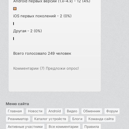
Android первых версий (1.x–4.x) - 12 (4%)
iOS первых поколений - 2 (0%)
Другая - 2 (0%)
Всего голосовало 249 человек
Комментарии (7)
Предложи опрос!
Меню сайта
Главная
Новости
Android
Видео
Обменник
Форум
Реаниматор
Каталог устройств
Блоги
Команда сайта
Активные участники
Все комментарии
Правила