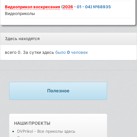
Видеоприкол
воскресения
(
2026
- 01 - 04) №68935
Видеоприколы
Здесь находятся
всего 0. За сутки здесь
было
0
человек
Полезное
НАШИ ПРОЕКТЫ
DVPrikol - Все приколы здесь