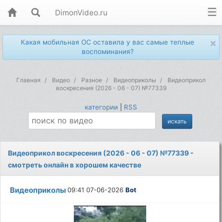
DimonVideo.ru
×
Какая мобильная ОС оставила у вас самые теплые
воспоминания?
Главная
Видео
Разное
Видеоприколы
Видеоприкол
воскресения (2026 - 06 - 07) №77339
категории
|
RSS
Видеоприкол воскресения (2026 - 06 - 07) №77339 -
смотреть онлайн в хорошем качестве
Видеоприколы
09:41 07-06-2026
Bot