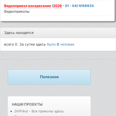
Видеоприкол
воскресения
(
2026
- 01 - 04) №68935
Видеоприколы
Здесь находятся
всего 0. За сутки здесь
было
0
человек
Полезное
НАШИ ПРОЕКТЫ
DVPrikol - Все приколы здесь