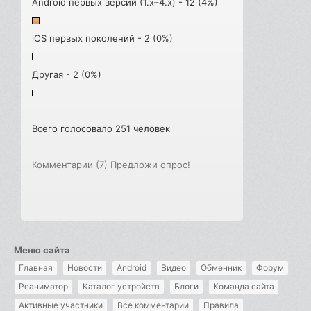
Android первых версий (1.x–4.x) - 12 (4%)
iOS первых поколений - 2 (0%)
Другая - 2 (0%)
Всего голосовало 251 человек
Комментарии (7)
Предложи опрос!
Меню сайта
Главная
Новости
Android
Видео
Обменник
Форум
Реаниматор
Каталог устройств
Блоги
Команда сайта
Активные участники
Все комментарии
Правила