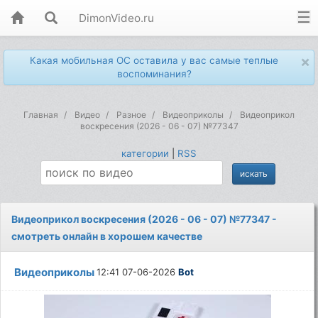
DimonVideo.ru
×
Какая мобильная ОС оставила у вас самые теплые
воспоминания?
Главная
Видео
Разное
Видеоприколы
Видеоприкол
воскресения (2026 - 06 - 07) №77347
категории
|
RSS
Видеоприкол воскресения (2026 - 06 - 07) №77347 -
смотреть онлайн в хорошем качестве
Видеоприколы
12:41 07-06-2026
Bot