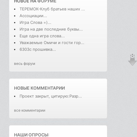
НОВОЕ НА
ФОРУМЕ
ТЕРЕМОК-Клуб братьев наших ...
Ассоциации...
Игра Слова =)...
Игра на две последние буквы...
Еще одна игра слова...
Уважаемые Омичи и гости гор...
6303с прошивка...
весь форум
НОВЫЕ КОММЕНТАРИИ
Проект закрыт, цитирую:Разр...
все комментарии
НАШИ ОПРОСЫ: