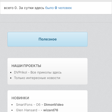
всего 0. За сутки здесь
было
0
человек
Полезное
НАШИ ПРОЕКТЫ
DVPrikol - Все приколы здесь
Только интересные новости
НОВИНКИ
SmartFons - Об
-
DimonVideo
Glen Hansard -
-
wizard76