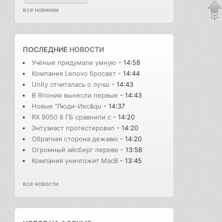
все новинки
ПОСЛЕДНИЕ
НОВОСТИ
Учёные придумали умную
- 14:58
Компания Lenovo бросает
- 14:44
Unity отчиталась о лучш
- 14:43
В Японии вынесли первые
- 14:43
Новые "Люди-Икс&qu
- 14:37
RX 9050 8 ГБ сравнили с
- 14:20
Энтузиаст протестировал
- 14:20
Обратная сторона дежавю
- 14:20
Огромный айсберг переве
- 13:58
Компания уничтожит MacB
- 13:45
все новости