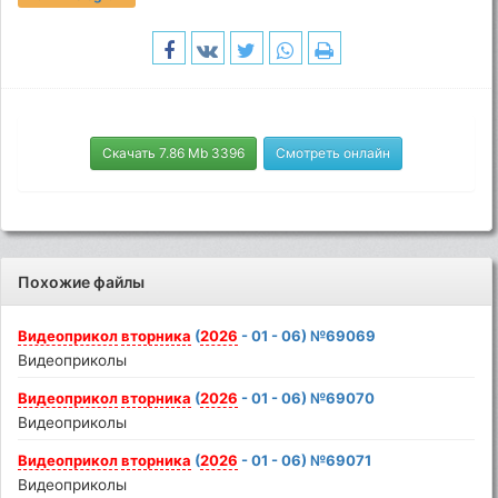
Скачать 7.86 Mb 3396
Смотреть онлайн
Похожие файлы
Видеоприкол
вторника
(
2026
- 01 - 06) №69069
Видеоприколы
Видеоприкол
вторника
(
2026
- 01 - 06) №69070
Видеоприколы
Видеоприкол
вторника
(
2026
- 01 - 06) №69071
Видеоприколы