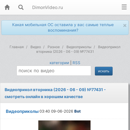
DimonVideo.ru
×
Какая мобильная ОС оставила у вас самые теплые
воспоминания?
Главная
Видео
Разное
Видеоприколы
Видеоприкол
вторника (2026 - 06 - 09) №77431
категории
|
RSS
Видеоприкол вторника (2026 - 06 - 09) №77431 -
смотреть онлайн в хорошем качестве
Видеоприколы
03:40 09-06-2026
Bot