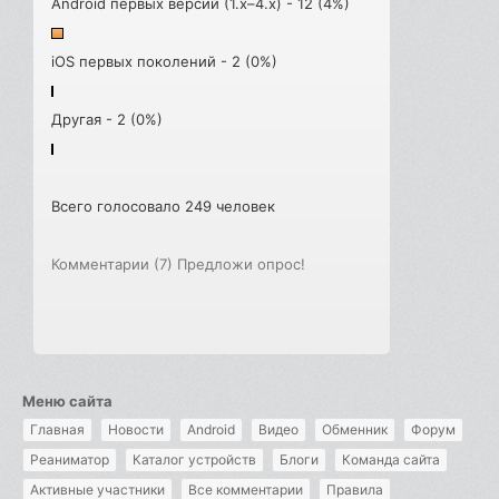
Android первых версий (1.x–4.x) - 12 (4%)
iOS первых поколений - 2 (0%)
Другая - 2 (0%)
Всего голосовало 249 человек
Комментарии (7)
Предложи опрос!
Меню сайта
Главная
Новости
Android
Видео
Обменник
Форум
Реаниматор
Каталог устройств
Блоги
Команда сайта
Активные участники
Все комментарии
Правила