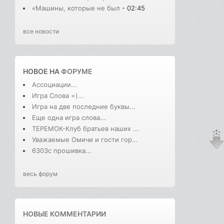
«Машины, которые не был
- 02:45
все новости
НОВОЕ НА
ФОРУМЕ
Ассоциации...
Игра Слова =)...
Игра на две последние буквы...
Еще одна игра слова...
ТЕРЕМОК-Клуб братьев наших ...
Уважаемые Омичи и гости гор...
6303с прошивка...
весь форум
НОВЫЕ КОММЕНТАРИИ