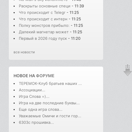
Раскрыты основные специ
- 11:39
Что происходит с Telegr
- 11:25
Что происходит с интерн
- 11:25
Полку монстров прибыло:
- 11:25
Далекий магнетар может
- 11:25
Первый в 2026 году пуск
- 11:20
все новости
НОВОЕ НА
ФОРУМЕ
ТЕРЕМОК-Клуб братьев наших ...
Ассоциации...
Игра Слова =)...
Игра на две последние буквы...
Еще одна игра слова...
Уважаемые Омичи и гости гор...
6303с прошивка...