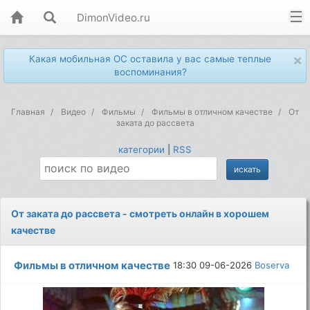
DimonVideo.ru
×
Какая мобильная ОС оставила у вас самые теплые
воспоминания?
Главная
Видео
Фильмы
Фильмы в отличном качестве
От
заката до рассвета
категории
|
RSS
От заката до рассвета - смотреть онлайн в хорошем
качестве
Фильмы в отличном качестве
18:30 09-06-2026
Boserva