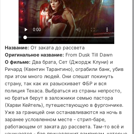
Название:
От заката до рассвета
Оригинальное название:
From Dusk Till Dawn
О фильме:
Два брата, Сет (Джордж Клуни) и
Ричард (Квентин Тарантино), ограбили банк, убив
при этом много людей. Они спешат покинуть
страну, так как их разыскивает ФБР и вся
полиция Техаса. Выбраться из страны непросто,
но братья берут в заложники семью пастора
(Харви Кейтель), путешествующую в фургончике.
Уже за границей они останавливаются на ночь в
заранее условленном месте - стрип-баре,
работающем от заката до рассвета. Там-то всё и
начинается - бар принадлежит вампирам, которые