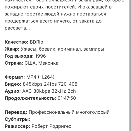
пожирают своих посетителей. И оказавшей в
западне горстке людей нужно постараться
продержаться всего ничего, от заката до
рассвета…
Качество:
BDRip
Жанр:
Ужасы, боевик, криминал, вампиры
Год выхода:
1996
Страна:
США, Мексика
Формат:
MP4 (H.264)
Видео:
845kbps 24fps 720-408
Аудио:
AAC 80kbps 32kHz 2ch
Продолжительность:
01:47:50
Перевод:
Профессиональный многоголосый
Субтитры:
Режиссер:
Роберт Родригес