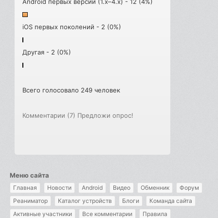
Android первых версий (1.x–4.x) - 12 (4%)
iOS первых поколений - 2 (0%)
Другая - 2 (0%)
Всего голосовало 249 человек
Комментарии (7)
Предложи опрос!
Меню сайта
Главная
Новости
Android
Видео
Обменник
Форум
Реаниматор
Каталог устройств
Блоги
Команда сайта
Активные участники
Все комментарии
Правила