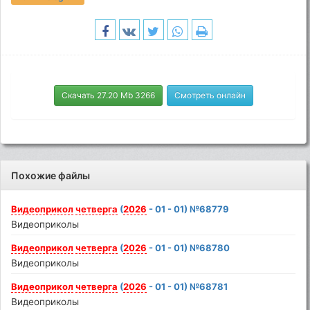
Скачать 27.20 Mb 3266
Смотреть онлайн
Похожие файлы
Видеоприкол
четверга
(
2026
- 01 - 01) №68779
Видеоприколы
Видеоприкол
четверга
(
2026
- 01 - 01) №68780
Видеоприколы
Видеоприкол
четверга
(
2026
- 01 - 01) №68781
Видеоприколы