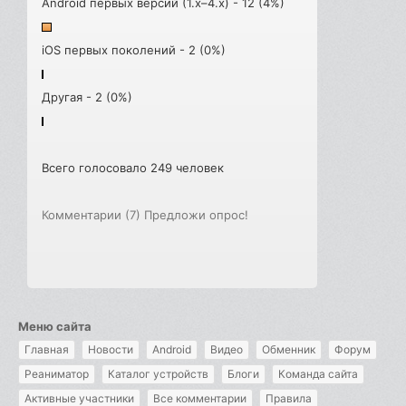
Android первых версий (1.x–4.x) - 12 (4%)
iOS первых поколений - 2 (0%)
Другая - 2 (0%)
Всего голосовало 249 человек
Комментарии (7)
Предложи опрос!
Меню сайта
Главная
Новости
Android
Видео
Обменник
Форум
Реаниматор
Каталог устройств
Блоги
Команда сайта
Активные участники
Все комментарии
Правила