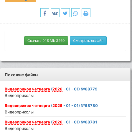
Скачать 9.18 Mb 3260
Смотреть онлайн
Похожие файлы
Видеоприкол
четверга
(
2026
- 01 - 01) №68779
Видеоприколы
Видеоприкол
четверга
(
2026
- 01 - 01) №68780
Видеоприколы
Видеоприкол
четверга
(
2026
- 01 - 01) №68781
Видеоприколы