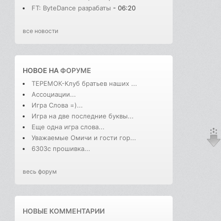
FT: ByteDance разрабаты
- 06:20
все новости
НОВОЕ НА
ФОРУМЕ
ТЕРЕМОК-Клуб братьев наших ...
Ассоциации...
Игра Слова =)...
Игра на две последние буквы...
Еще одна игра слова...
Уважаемые Омичи и гости гор...
6303с прошивка...
весь форум
НОВЫЕ КОММЕНТАРИИ