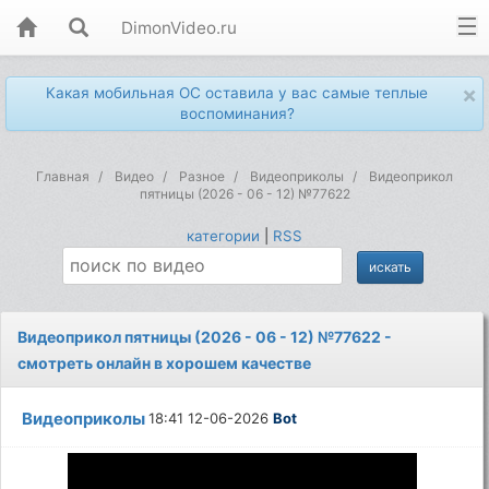
DimonVideo.ru
×
Какая мобильная ОС оставила у вас самые теплые
воспоминания?
Главная
Видео
Разное
Видеоприколы
Видеоприкол
пятницы (2026 - 06 - 12) №77622
категории
|
RSS
Видеоприкол пятницы (2026 - 06 - 12) №77622 -
смотреть онлайн в хорошем качестве
Видеоприколы
18:41 12-06-2026
Bot