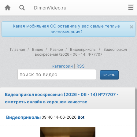
DimonVideo.ru
×
Какая мобильная ОС оставила у вас самые теплые
воспоминания?
Главная
Видео
Разное
Видеоприколы
Видеоприкол
воскресения (2026 - 06 - 14) №77707
категории
|
RSS
Видеоприкол воскресения (2026 - 06 - 14) №77707 -
смотреть онлайн в хорошем качестве
Видеоприколы
09:40 14-06-2026
Bot