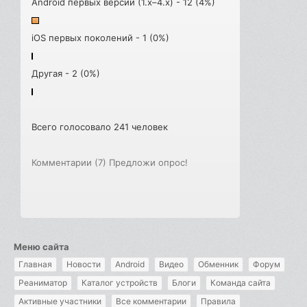
Android первых версий (1.x–4.x) - 12 (4%)
iOS первых поколений - 1 (0%)
Другая - 2 (0%)
Всего голосовало 241 человек
Комментарии (7)
Предложи опрос!
Меню сайта
Главная
Новости
Android
Видео
Обменник
Форум
Реаниматор
Каталог устройств
Блоги
Команда сайта
Активные участники
Все комментарии
Правила