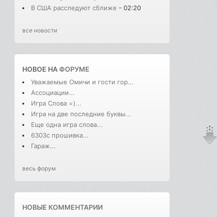
В США расследуют сближе
- 02:20
все новости
НОВОЕ НА
ФОРУМЕ
Уважаемые Омичи и гости гор...
Ассоциации...
Игра Слова =)...
Игра на две последние буквы...
Еще одна игра слова...
6303с прошивка...
Гараж...
весь форум
НОВЫЕ КОММЕНТАРИИ