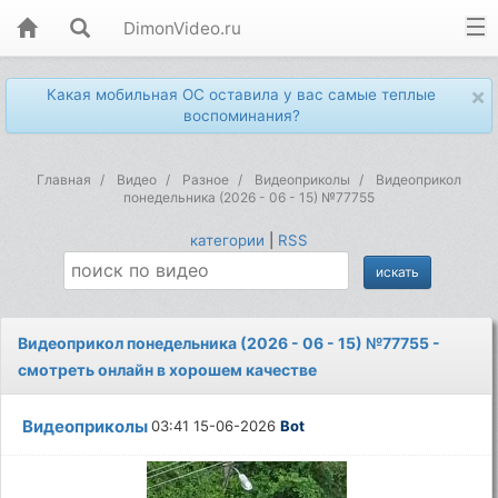
DimonVideo.ru
×
Какая мобильная ОС оставила у вас самые теплые
воспоминания?
Главная
Видео
Разное
Видеоприколы
Видеоприкол
понедельника (2026 - 06 - 15) №77755
категории
|
RSS
Видеоприкол понедельника (2026 - 06 - 15) №77755 -
смотреть онлайн в хорошем качестве
Видеоприколы
03:41 15-06-2026
Bot