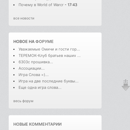
Почему в World of Warcr
- 17:43
все новости
НОВОЕ НА
ФОРУМЕ
Уважаемые Омичи и гости гор...
ТЕРЕМОК-Клуб братьев наших ...
6303с прошивка...
Ассоциации...
Игра Слова =)...
Игра на две последние буквы...
Еще одна игра слова...
весь форум
НОВЫЕ КОММЕНТАРИИ