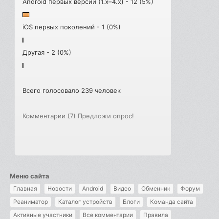
Android первых версий (1.x–4.x) - 12 (5%)
iOS первых поколений - 1 (0%)
Другая - 2 (0%)
Всего голосовало 239 человек
Комментарии (7)
Предложи опрос!
Меню сайта
Главная
Новости
Android
Видео
Обменник
Форум
Реаниматор
Каталог устройств
Блоги
Команда сайта
Активные участники
Все комментарии
Правила