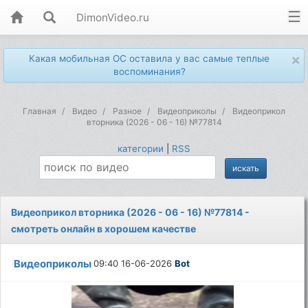
DimonVideo.ru
×
Какая мобильная ОС оставила у вас самые теплые
воспоминания?
Главная
Видео
Разное
Видеоприколы
Видеоприкол
вторника (2026 - 06 - 16) №77814
категории
|
RSS
Видеоприкол вторника (2026 - 06 - 16) №77814 -
смотреть онлайн в хорошем качестве
Видеоприколы
09:40 16-06-2026
Bot