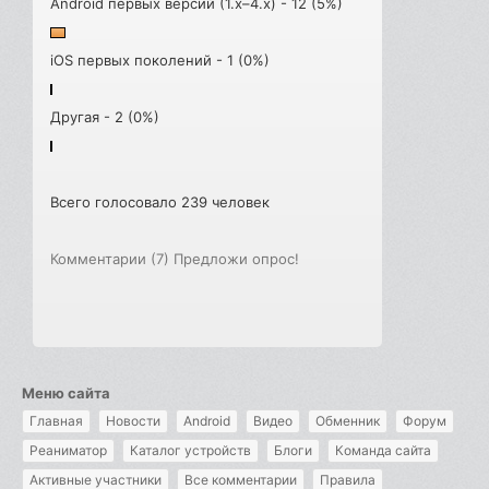
Android первых версий (1.x–4.x) - 12 (5%)
iOS первых поколений - 1 (0%)
Другая - 2 (0%)
Всего голосовало 239 человек
Комментарии (7)
Предложи опрос!
Меню сайта
Главная
Новости
Android
Видео
Обменник
Форум
Реаниматор
Каталог устройств
Блоги
Команда сайта
Активные участники
Все комментарии
Правила