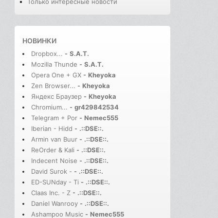
Только интересные новости
НОВИНКИ
Dropbox...
-
S.A.T.
Mozilla Thunde
-
S.A.T.
Opera One + GX
-
Kheyoka
Zen Browser...
-
Kheyoka
Яндекс Браузер
-
Kheyoka
Chromium...
-
gr429842534
Telegram + Por
-
Nemec555
Iberian - Hidd
-
.::DSE::.
Armin van Buur
-
.::DSE::.
ReOrder & Kali
-
.::DSE::.
Indecent Noise
-
.::DSE::.
David Surok -
-
.::DSE::.
ED-SUNday - Ti
-
.::DSE::.
Claas Inc. - Z
-
.::DSE::.
Daniel Wanrooy
-
.::DSE::.
Ashampoo Music
-
Nemec555