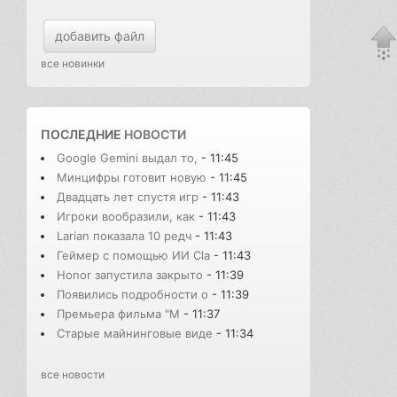
добавить файл
все новинки
ПОСЛЕДНИЕ
НОВОСТИ
Google Gemini выдал то,
- 11:45
Минцифры готовит новую
- 11:45
Двадцать лет спустя игр
- 11:43
Игроки вообразили, как
- 11:43
Larian показала 10 редч
- 11:43
Геймер с помощью ИИ Cla
- 11:43
Honor запустила закрыто
- 11:39
Появились подробности о
- 11:39
Премьера фильма "М
- 11:37
Старые майнинговые виде
- 11:34
все новости