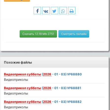
Скачать 12.18 Mb 2751
Смотреть онлайн
Похожие файлы
Видеоприкол
субботы
(
2026
- 01 - 03) №68880
Видеоприколы
Видеоприкол
субботы
(
2026
- 01 - 03) №68881
Видеоприколы
Видеоприкол
субботы
(
2026
- 01 - 03) №68882
Видеоприколы