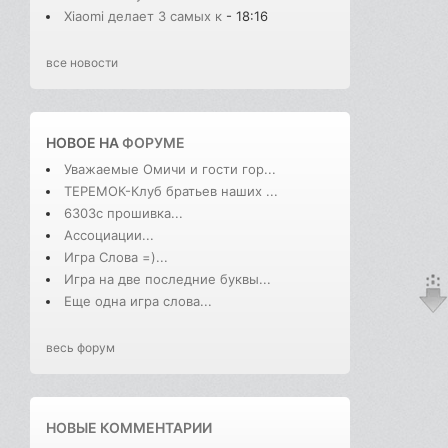
Xiaomi делает 3 самых к
- 18:16
все новости
НОВОЕ НА
ФОРУМЕ
Уважаемые Омичи и гости гор...
ТЕРЕМОК-Клуб братьев наших ...
6303с прошивка...
Ассоциации...
Игра Слова =)...
Игра на две последние буквы...
Еще одна игра слова...
весь форум
НОВЫЕ КОММЕНТАРИИ