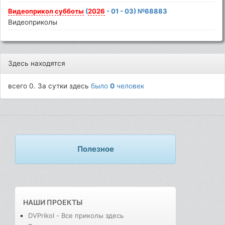
Видеоприкол
субботы
(
2026
- 01 - 03) №68883
Видеоприколы
Здесь находятся
всего 0. За сутки здесь
было
0
человек
Полезное
НАШИ ПРОЕКТЫ
DVPrikol - Все приколы здесь