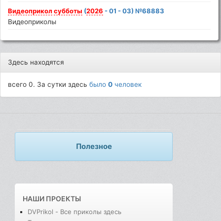
Видеоприкол
субботы
(
2026
- 01 - 03) №68883
Видеоприколы
Здесь находятся
всего 0. За сутки здесь
было
0
человек
Полезное
НАШИ ПРОЕКТЫ
DVPrikol - Все приколы здесь