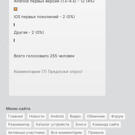
Android первых версий (1.x–4.x) - 12 (4%)
iOS первых поколений - 2 (0%)
Другая - 2 (0%)
Всего голосовало 255 человек
Комментарии (7)
Предложи опрос!
Меню сайта
Главная
Новости
Android
Видео
Обменник
Форум
Реаниматор
Каталог устройств
Блоги
Команда сайта
Активные участники
Все комментарии
Правила