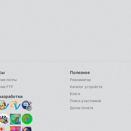
сы
Полезное
ние почты
Реаниматор
ние FTP
Каталог устройств
Блоги
разработки
Поиск участников
Доска почета