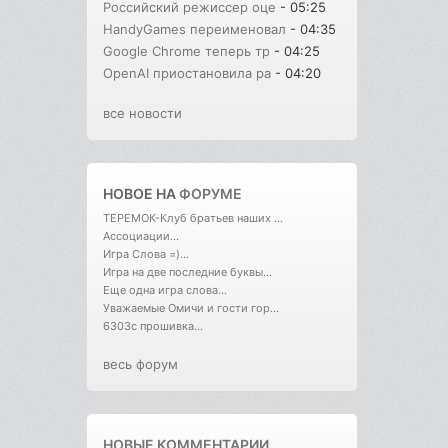
Российский режиссер оце
- 05:25
HandyGames переименовал
- 04:35
Google Chrome теперь тр
- 04:25
OpenAI приостановила ра
- 04:20
все новости
НОВОЕ НА
ФОРУМЕ
ТЕРЕМОК-Клуб братьев наших ...
Ассоциации...
Игра Слова =)...
Игра на две последние буквы...
Еще одна игра слова...
Уважаемые Омичи и гости гор...
6303с прошивка...
весь форум
НОВЫЕ КОММЕНТАРИИ