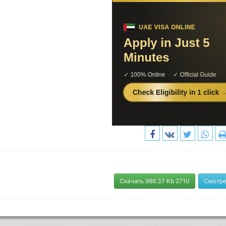
Скачать 986.37 Kb 2710
Смотре