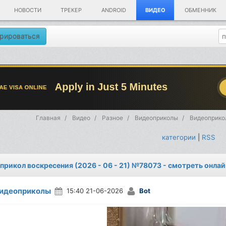
НОВОСТИ
ТРЕКЕР
ANDROID
ВИДЕО
ОБМЕННИК
рироваться
Главная
Видео
Разное
Видеоприколы
Видеоприкол
категории
|
RSS
прикол воскресения (2026 - 06 - 21) №78073 - смотреть онла
идеоприколы
15:40 21-06-2026
Bot