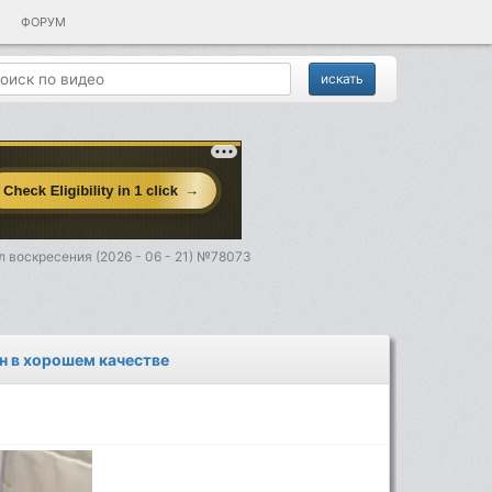
ФОРУМ
 воскресения (2026 - 06 - 21) №78073
йн в хорошем качестве