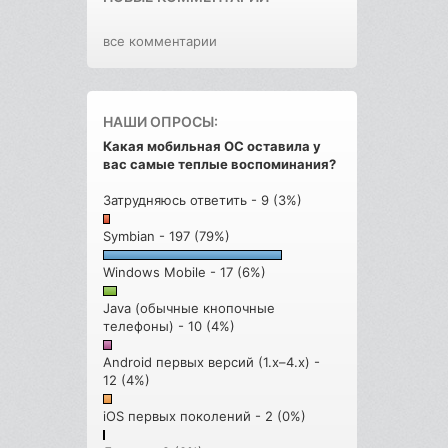
все комментарии
НАШИ ОПРОСЫ:
Какая мобильная ОС оставила у
вас самые теплые воспоминания?
Затрудняюсь ответить - 9 (3%)
Symbian - 197 (79%)
Windows Mobile - 17 (6%)
Java (обычные кнопочные
телефоны) - 10 (4%)
Android первых версий (1.x–4.x) -
12 (4%)
iOS первых поколений - 2 (0%)