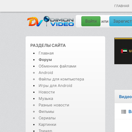
ГЛАВНАЯ
Войти
Зарегист
или
РАЗДЕЛЫ САЙТА
Главная
Форум
Обменник файлами
Android
Файлы для компьютера
Игры для Android
Новости
Видео
Музыка
Разные новости
В
Фильмы
Сериалы
Картинки
Трекер