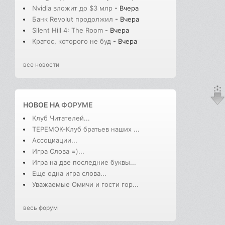
Nvidia вложит до $3 млр
- Вчера
Банк Revolut продолжил
- Вчера
Silent Hill 4: The Room
- Вчера
Кратос, которого не буд
- Вчера
все новости
НОВОЕ НА
ФОРУМЕ
Клуб Читателей...
ТЕРЕМОК-Клуб братьев наших ...
Ассоциации...
Игра Слова =)...
Игра на две последние буквы...
Еще одна игра слова...
Уважаемые Омичи и гости гор...
весь форум