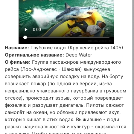
Название:
Глубокие воды (Крушение рейса 1405)
Оригинальное название:
Deep Water
О фильме:
Группа пассажиров международного
рейса (Лос-Анджелес - Шанхай) вынуждена
совершить аварийную посадку на воду. На борту
возникает пожар (по одной из версий, из-за
неправильно упакованного пауэрбанка в грузовом
отсеке), происходит взрыв, который повреждает
фюзеляж и разрушает двигатель. Пилоты сажают
самолёт на океан, но обломки привлекают акул,
которые кишат в этих водах. Выжившие - люди
разных национальностей и культур - оказываются
в ловушке. Чтобы спастись и от тонущего