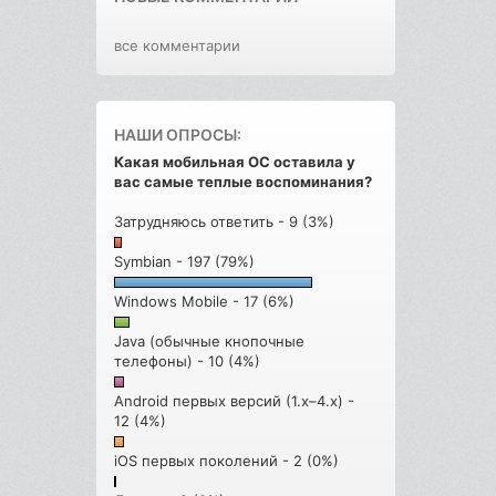
все комментарии
НАШИ ОПРОСЫ:
Какая мобильная ОС оставила у
вас самые теплые воспоминания?
Затрудняюсь ответить - 9 (3%)
Symbian - 197 (79%)
Windows Mobile - 17 (6%)
Java (обычные кнопочные
телефоны) - 10 (4%)
Android первых версий (1.x–4.x) -
12 (4%)
iOS первых поколений - 2 (0%)