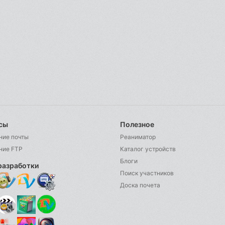
сы
Полезное
ние почты
Реаниматор
ние FTP
Каталог устройств
Блоги
разработки
Поиск участников
Доска почета