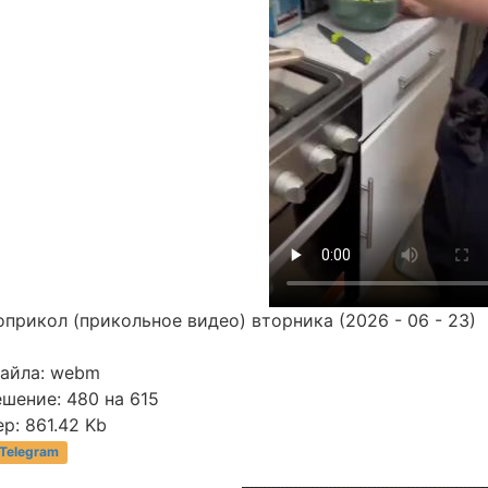
прикол (прикольное видео) вторника (2026 - 06 - 23)
файла: webm
шение: 480 на 615
р: 861.42 Kb
 Telegram