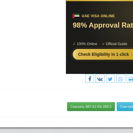
Скачать 861.42 Kb 2603
Смотре