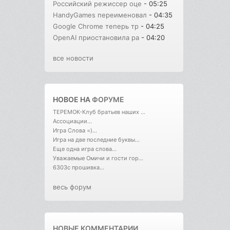
Российский режиссер оце
- 05:25
HandyGames переименовал
- 04:35
Google Chrome теперь тр
- 04:25
OpenAI приостановила ра
- 04:20
все новости
НОВОЕ НА
ФОРУМЕ
ТЕРЕМОК-Клуб братьев наших ...
Ассоциации...
Игра Слова =)...
Игра на две последние буквы...
Еще одна игра слова...
Уважаемые Омичи и гости гор...
6303с прошивка...
весь форум
НОВЫЕ КОММЕНТАРИИ