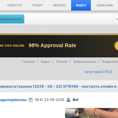
НОВОСТИ
ТРЕКЕР
ANDROID
ВИДЕО
ОБМЕННИК
рироваться
Главная
Видео
Разное
Видеоприколы
Видеоприк
категории
|
RSS
прикол вторника (2026 - 06 - 23) №78196 - смотреть онлайн в
идеоприколы
18:41 23-06-2026
Bot