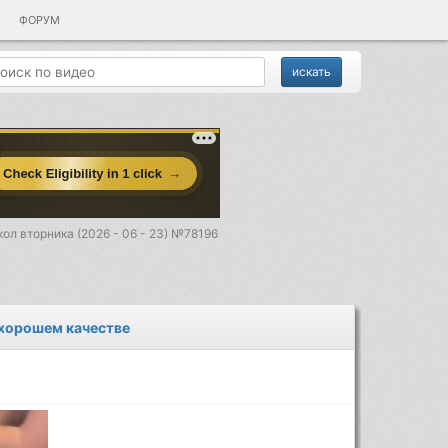
ФОРУМ
ол вторника (2026 - 06 - 23) №78196
 хорошем качестве