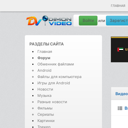
ГЛАВНАЯ
Войти
Зарегист
или
РАЗДЕЛЫ САЙТА
Главная
Форум
Обменник файлами
Android
Файлы для компьютера
Игры для Android
Новости
Видео
Музыка
Разные новости
В
Фильмы
Сериалы
Картинки
Трекер