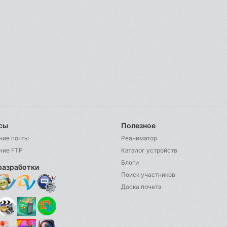
сы
Полезное
ние почты
Реаниматор
ние FTP
Каталог устройств
Блоги
разработки
Поиск участников
Доска почета