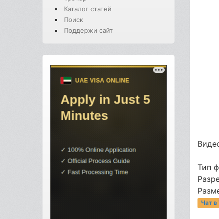
Каталог статей
Поиск
Поддержи сайт
Видео
Тип 
Разр
Разме
Чат в