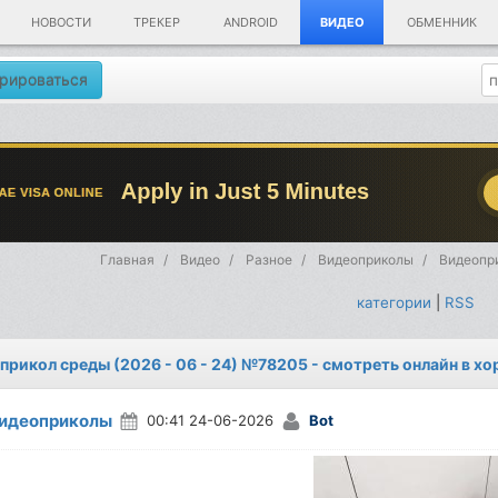
НОВОСТИ
ТРЕКЕР
ANDROID
ВИДЕО
ОБМЕННИК
рироваться
Главная
Видео
Разное
Видеоприколы
Видеопри
категории
|
RSS
прикол среды (2026 - 06 - 24) №78205 - смотреть онлайн в х
идеоприколы
00:41 24-06-2026
Bot