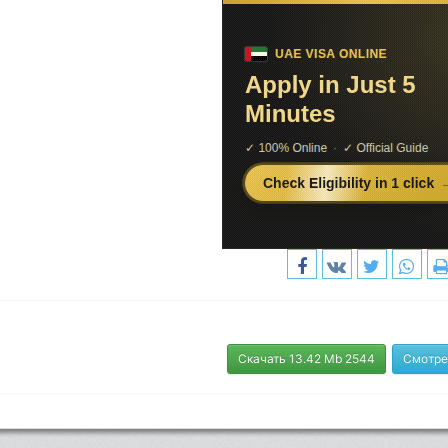
Скачать 13.42 Mb 2544
Смотре