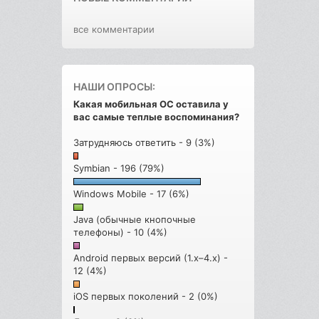
все комментарии
НАШИ ОПРОСЫ:
Какая мобильная ОС оставила у
вас самые теплые воспоминания?
Затрудняюсь ответить - 9 (3%)
Symbian - 196 (79%)
Windows Mobile - 17 (6%)
Java (обычные кнопочные
телефоны) - 10 (4%)
Android первых версий (1.x–4.x) -
12 (4%)
iOS первых поколений - 2 (0%)