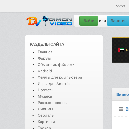
ГЛАВНАЯ
Войти
Зарегист
или
РАЗДЕЛЫ САЙТА
Главная
Форум
Обменник файлами
Android
Файлы для компьютера
Игры для Android
Новости
Видео
Музыка
Разные новости
В
Фильмы
Сериалы
Картинки
Трекер