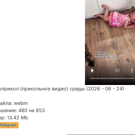
прикол (прикольное видео) среды (2026 - 06 - 24)
файла: webm
ешение: 480 на 853
р: 13.42 Mb
 Telegram