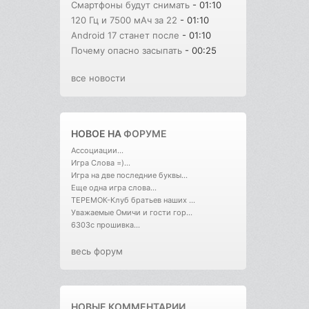
Смартфоны будут снимать
- 01:10
120 Гц и 7500 мАч за 22
- 01:10
Android 17 станет после
- 01:10
Почему опасно засыпать
- 00:25
все новости
НОВОЕ НА
ФОРУМЕ
Ассоциации...
Игра Слова =)...
Игра на две последние буквы...
Еще одна игра слова...
ТЕРЕМОК-Клуб братьев наших ...
Уважаемые Омичи и гости гор...
6303с прошивка...
весь форум
НОВЫЕ КОММЕНТАРИИ