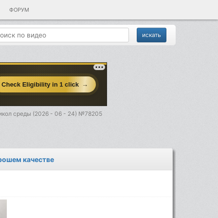
ФОРУМ
кол среды (2026 - 06 - 24) №78205
орошем качестве