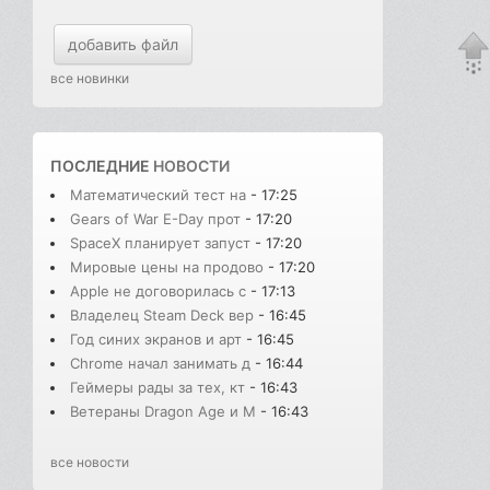
добавить файл
все новинки
ПОСЛЕДНИЕ
НОВОСТИ
Математический тест на
- 17:25
Gears of War E-Day прот
- 17:20
SpaceX планирует запуст
- 17:20
Мировые цены на продово
- 17:20
Apple не договорилась с
- 17:13
Владелец Steam Deck вер
- 16:45
Год синих экранов и арт
- 16:45
Chrome начал занимать д
- 16:44
Геймеры рады за тех, кт
- 16:43
Ветераны Dragon Age и M
- 16:43
все новости