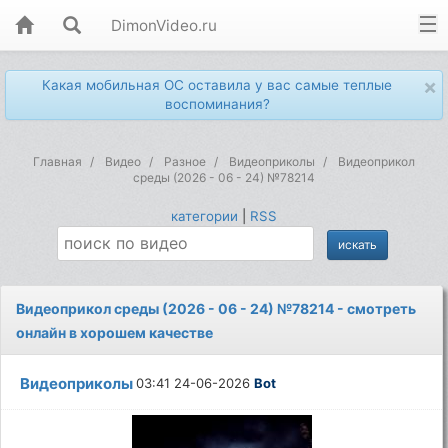
DimonVideo.ru
×
Какая мобильная ОС оставила у вас самые теплые
воспоминания?
Главная
Видео
Разное
Видеоприколы
Видеоприкол
среды (2026 - 06 - 24) №78214
категории
|
RSS
Видеоприкол среды (2026 - 06 - 24) №78214 - смотреть
онлайн в хорошем качестве
Видеоприколы
03:41 24-06-2026
Bot