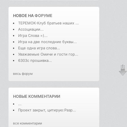
НОВОЕ НА
ФОРУМЕ
ТЕРЕМОК-Клуб братьев наших ...
Ассоциации...
Игра Слова =)...
Игра на две последние буквы...
Еще одна игра слова...
Уважаемые Омичи и гости гор...
6303с прошивка...
весь форум
НОВЫЕ КОММЕНТАРИИ
...
Проект закрыт, цитирую:Разр...
все комментарии