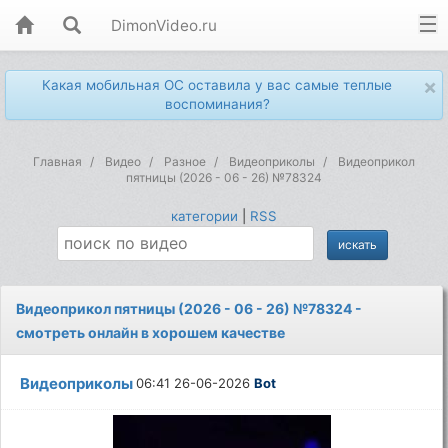
DimonVideo.ru
×
Какая мобильная ОС оставила у вас самые теплые
воспоминания?
Главная
Видео
Разное
Видеоприколы
Видеоприкол
пятницы (2026 - 06 - 26) №78324
категории
|
RSS
Видеоприкол пятницы (2026 - 06 - 26) №78324 -
смотреть онлайн в хорошем качестве
Видеоприколы
06:41 26-06-2026
Bot