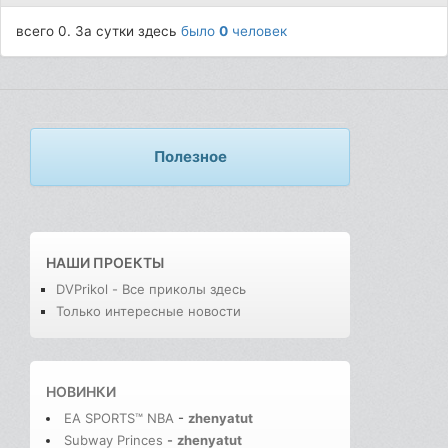
всего 0. За сутки здесь
было
0
человек
Полезное
НАШИ ПРОЕКТЫ
DVPrikol - Все приколы здесь
Только интересные новости
НОВИНКИ
EA SPORTS™ NBA
-
zhenyatut
Subway Princes
-
zhenyatut