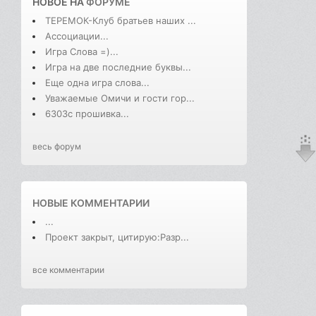
НОВОЕ НА
ФОРУМЕ
ТЕРЕМОК-Клуб братьев наших ...
Ассоциации...
Игра Слова =)...
Игра на две последние буквы...
Еще одна игра слова...
Уважаемые Омичи и гости гор...
6303с прошивка...
весь форум
НОВЫЕ КОММЕНТАРИИ
...
Проект закрыт, цитирую:Разр...
все комментарии