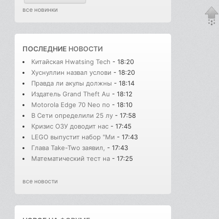
все новинки
ПОСЛЕДНИЕ
НОВОСТИ
Китайская Hwatsing Tech
- 18:20
Хуснуллин назвал услови
- 18:20
Правда ли акулы должны
- 18:14
Издатель Grand Theft Au
- 18:12
Motorola Edge 70 Neo по
- 18:10
В Сети определили 25 лу
- 17:58
Кризис ОЗУ доводит нас
- 17:45
LEGO выпустит набор "Ми
- 17:43
Глава Take-Two заявил,
- 17:43
Математический тест на
- 17:25
все новости