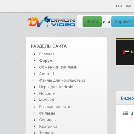
ГЛАВНАЯ
Войти
Зарегист
или
РАЗДЕЛЫ САЙТА
Главная
Форум
Обменник файлами
Android
Файлы для компьютера
Игры для Android
Новости
Видео
Музыка
Разные новости
В
Фильмы
Сериалы
Картинки
Трекер