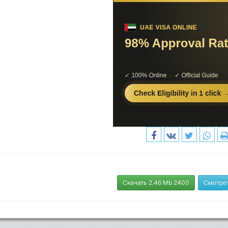
Скачать 2.46 Mb 2400
Смотрет