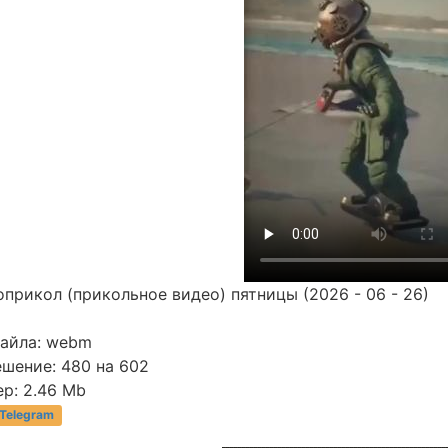
прикол (прикольное видео) пятницы (2026 - 06 - 26)
файла: webm
ешение: 480 на 602
р: 2.46 Mb
 Telegram