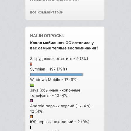
все комментарии
НАШИ ОПРОСЫ:
Какая мобильная ОС оставила у
вас самые теплые воспоминания?
Затрудняюсь ответить - 9 (3%)
Symbian - 197 (79%)
Windows Mobile - 17 (6%)
Java (обычные кнопочные
телефоны) - 10 (4%)
Android первых версий (1.x–4.x) -
12 (4%)
iOS первых поколений - 2 (0%)