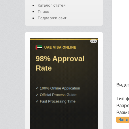
Каталог статей
Поиск
Поддержи сайт
Видео
Тип 
Разр
Разме
Чат в