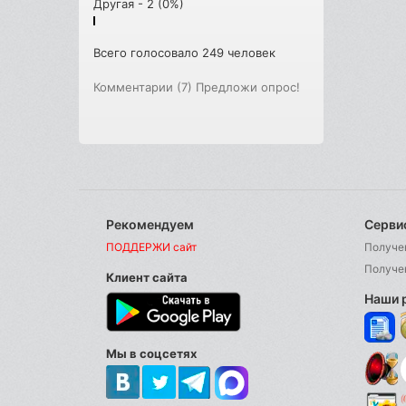
Другая - 2 (0%)
Всего голосовало 249 человек
Комментарии (7)
Предложи опрос!
Рекомендуем
Серви
ПОДДЕРЖИ сайт
Получе
Получе
Клиент сайта
Наши 
Мы в соцсетях