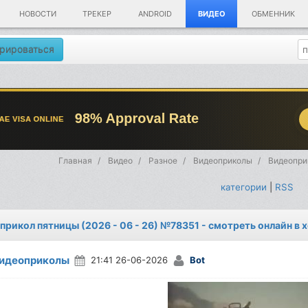
НОВОСТИ
ТРЕКЕР
ANDROID
ВИДЕО
ОБМЕННИК
рироваться
Главная
Видео
Разное
Видеоприколы
Видеоприк
категории
|
RSS
прикол пятницы (2026 - 06 - 26) №78351 - смотреть онлайн в
идеоприколы
21:41 26-06-2026
Bot