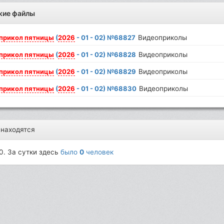
жие файлы
прикол
пятницы
(
2026
- 01 - 02) №68827
Видеоприколы
прикол
пятницы
(
2026
- 01 - 02) №68828
Видеоприколы
прикол
пятницы
(
2026
- 01 - 02) №68829
Видеоприколы
прикол
пятницы
(
2026
- 01 - 02) №68830
Видеоприколы
 находятся
0. За сутки здесь
было
0
человек