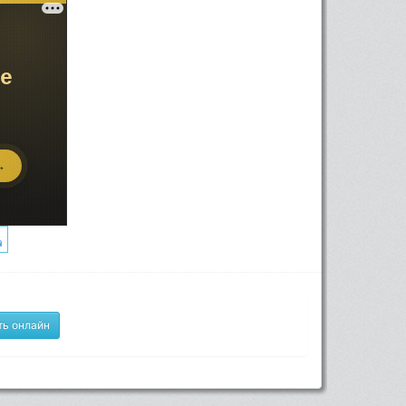
ь онлайн