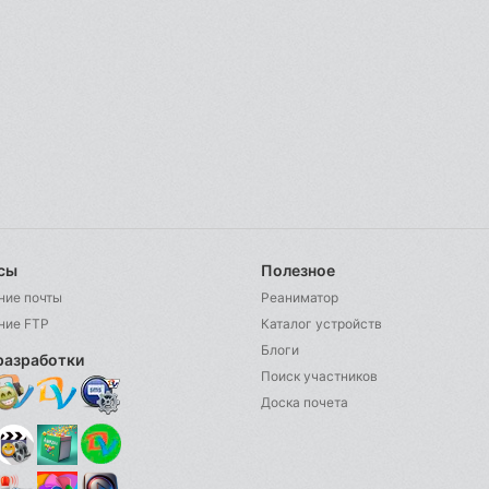
сы
Полезное
ние почты
Реаниматор
ние FTP
Каталог устройств
Блоги
разработки
Поиск участников
Доска почета