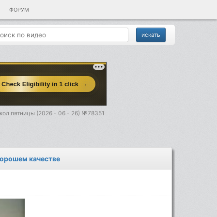
ФОРУМ
ол пятницы (2026 - 06 - 26) №78351
 хорошем качестве