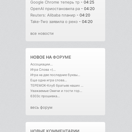
Google Chrome теперь тр
- 04:25
OpenAI приостановила ра
- 04:20
Reuters: Alibaba планир
- 04:20
Take-Two заявила о реко
- 04:20
все новости
НОВОЕ НА
ФОРУМЕ
Ассоциации...
Игра Слова =)...
Игра на две последние буквы...
Еще одна игра слова...
ТЕРЕМОК-Клуб братьев наших ...
Уважаемые Омичи и гости гор...
6303с прошивка...
весь форум
НОВЫЕ КОММЕНТАРИИ