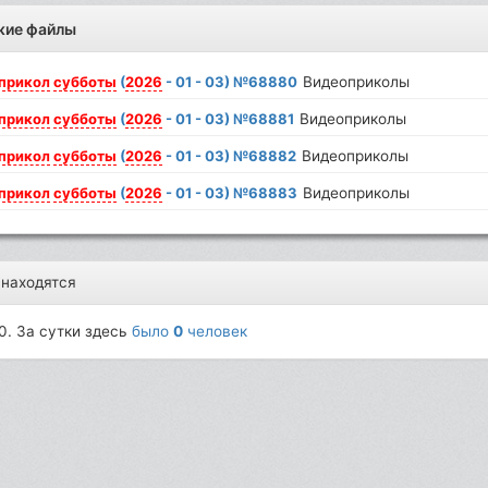
жие файлы
прикол
субботы
(
2026
- 01 - 03) №68880
Видеоприколы
прикол
субботы
(
2026
- 01 - 03) №68881
Видеоприколы
прикол
субботы
(
2026
- 01 - 03) №68882
Видеоприколы
прикол
субботы
(
2026
- 01 - 03) №68883
Видеоприколы
 находятся
0. За сутки здесь
было
0
человек