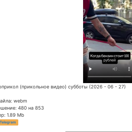
прикол (прикольное видео) субботы (2026 - 06 - 27)
файла: webm
ешение: 480 на 853
р: 1.89 Mb
 Telegram