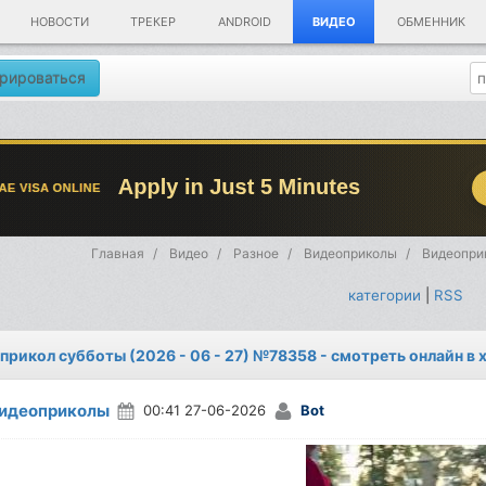
НОВОСТИ
ТРЕКЕР
ANDROID
ВИДЕО
ОБМЕННИК
рироваться
Главная
Видео
Разное
Видеоприколы
Видеоприк
категории
|
RSS
прикол субботы (2026 - 06 - 27) №78358 - смотреть онлайн в
идеоприколы
00:41 27-06-2026
Bot