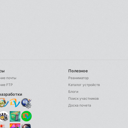
сы
Полезное
ние почты
Реаниматор
ние FTP
Каталог устройств
Блоги
разработки
Поиск участников
Доска почета