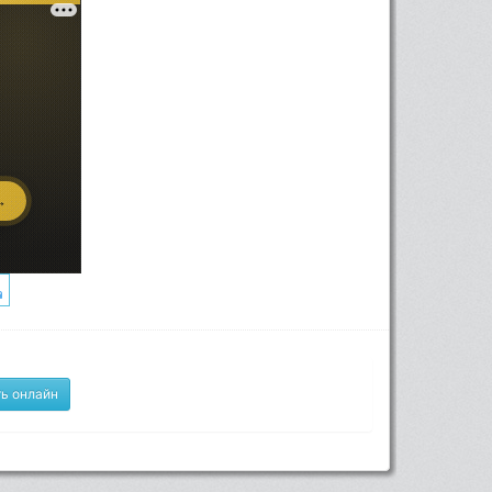
ь онлайн