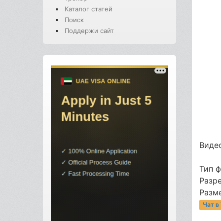
Каталог статей
Поиск
Поддержи сайт
Видео
Тип 
Разр
Разме
Чат в