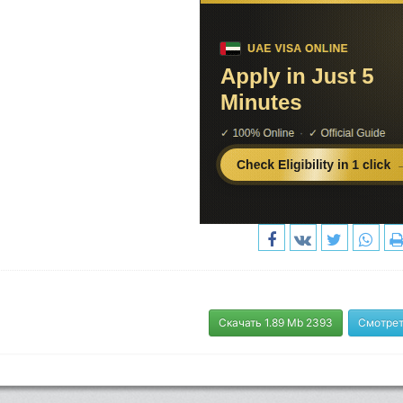
Скачать 1.89 Mb 2393
Смотрет