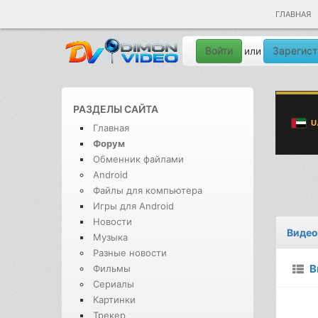
ГЛАВНАЯ
Войти
Зарегист
или
РАЗДЕЛЫ САЙТА
Главная
Форум
Обменник файлами
Android
Файлы для компьютера
Игры для Android
Новости
Видео
Музыка
Разные новости
В
Фильмы
Сериалы
Картинки
Трекер