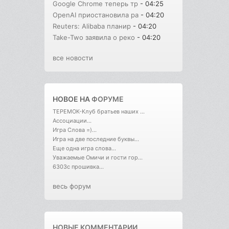
Google Chrome теперь тр
- 04:25
OpenAI приостановила ра
- 04:20
Reuters: Alibaba планир
- 04:20
Take-Two заявила о реко
- 04:20
все новости
НОВОЕ НА
ФОРУМЕ
ТЕРЕМОК-Клуб братьев наших ...
Ассоциации...
Игра Слова =)...
Игра на две последние буквы...
Еще одна игра слова...
Уважаемые Омичи и гости гор...
6303с прошивка...
весь форум
НОВЫЕ КОММЕНТАРИИ