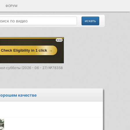
ФОРУМ
ол субботы (2026 - 06 - 27) №78358
 хорошем качестве