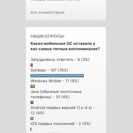
все комментарии
НАШИ ОПРОСЫ:
Какая мобильная ОС оставила у
вас самые теплые воспоминания?
Затрудняюсь ответить - 9 (3%)
Symbian - 197 (79%)
Windows Mobile - 17 (6%)
Java (обычные кнопочные
телефоны) - 10 (4%)
Android первых версий (1.x–4.x) -
12 (4%)
iOS первых поколений - 2 (0%)