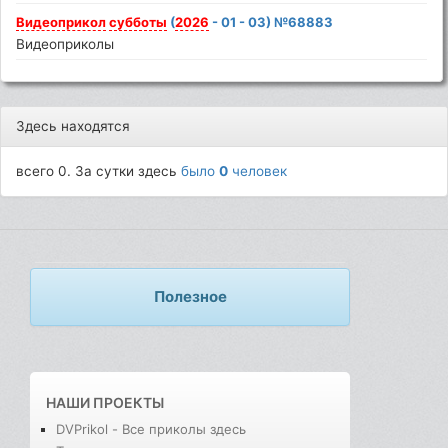
Видеоприкол
субботы
(
2026
- 01 - 03) №68883
Видеоприколы
Здесь находятся
всего 0. За сутки здесь
было
0
человек
Полезное
НАШИ ПРОЕКТЫ
DVPrikol - Все приколы здесь