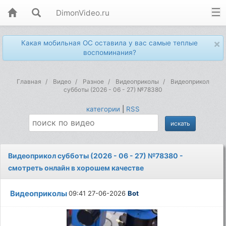
DimonVideo.ru
×
Какая мобильная ОС оставила у вас самые теплые
воспоминания?
Главная
Видео
Разное
Видеоприколы
Видеоприкол
субботы (2026 - 06 - 27) №78380
категории
|
RSS
Видеоприкол субботы (2026 - 06 - 27) №78380 -
смотреть онлайн в хорошем качестве
Видеоприколы
09:41 27-06-2026
Bot