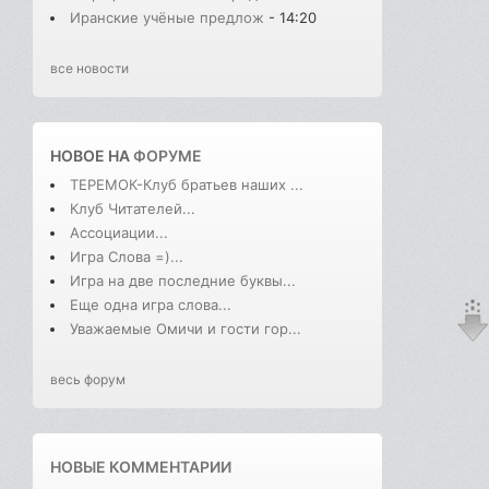
Иранские учёные предлож
- 14:20
все новости
НОВОЕ НА
ФОРУМЕ
ТЕРЕМОК-Клуб братьев наших ...
Клуб Читателей...
Ассоциации...
Игра Слова =)...
Игра на две последние буквы...
Еще одна игра слова...
Уважаемые Омичи и гости гор...
весь форум
НОВЫЕ КОММЕНТАРИИ