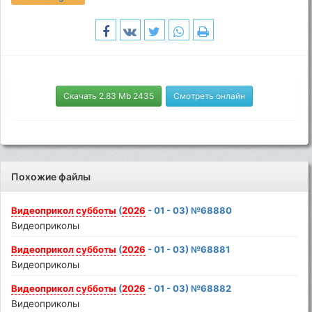
Скачать 2.83 Mb 2435
Смотреть онлайн
Похожие файлы
Видеоприкол
субботы
(
2026
- 01 - 03) №68880
Видеоприколы
Видеоприкол
субботы
(
2026
- 01 - 03) №68881
Видеоприколы
Видеоприкол
субботы
(
2026
- 01 - 03) №68882
Видеоприколы