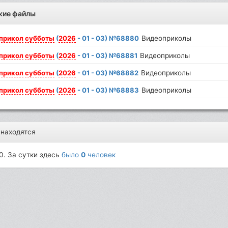
жие файлы
прикол
субботы
(
2026
- 01 - 03) №68880
Видеоприколы
прикол
субботы
(
2026
- 01 - 03) №68881
Видеоприколы
прикол
субботы
(
2026
- 01 - 03) №68882
Видеоприколы
прикол
субботы
(
2026
- 01 - 03) №68883
Видеоприколы
 находятся
0. За сутки здесь
было
0
человек