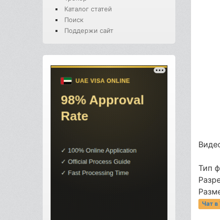
Каталог статей
Поиск
Поддержи сайт
Видео
Тип 
Разр
Разме
Чат в