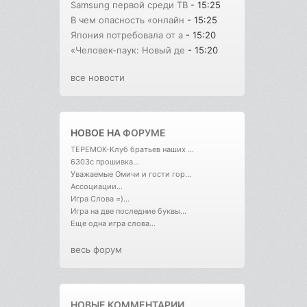
Samsung первой среди ТВ
- 15:25
В чем опасность «онлайн
- 15:25
Япония потребовала от а
- 15:20
«Человек-паук: Новый де
- 15:20
все новости
НОВОЕ НА
ФОРУМЕ
ТЕРЕМОК-Клуб братьев наших ...
6303с прошивка...
Уважаемые Омичи и гости гор...
Ассоциации...
Игра Слова =)...
Игра на две последние буквы...
Еще одна игра слова...
весь форум
НОВЫЕ КОММЕНТАРИИ