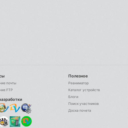
сы
Полезное
ние почты
Реаниматор
ние FTP
Каталог устройств
Блоги
разработки
Поиск участников
Доска почета