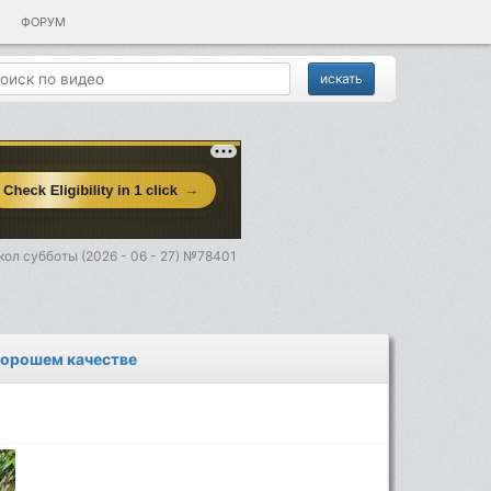
ФОРУМ
ол субботы (2026 - 06 - 27) №78401
 хорошем качестве