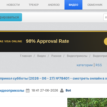
НОВОСТИ
ТРЕКЕР
ANDROID
ВИДЕО
ОБМЕННИК
рироваться
Главная
Видео
Разное
Видеоприколы
Видеоприк
категории
|
RSS
прикол субботы (2026 - 06 - 27) №78401 - смотреть онлайн в
идеоприколы
18:41 27-06-2026
Bot