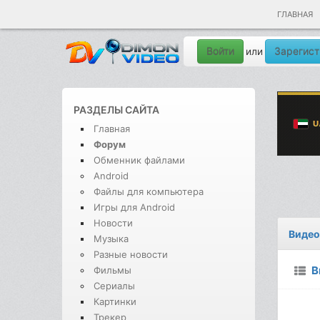
ГЛАВНАЯ
Войти
Зарегист
или
РАЗДЕЛЫ САЙТА
Главная
Форум
Обменник файлами
Android
Файлы для компьютера
Игры для Android
Новости
Видео
Музыка
Разные новости
В
Фильмы
Сериалы
Картинки
Трекер