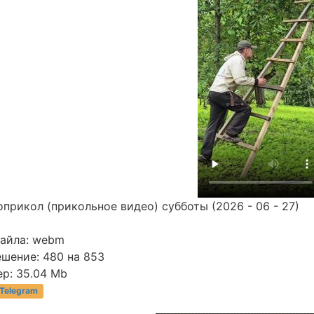
прикол (прикольное видео) субботы (2026 - 06 - 27)
файла: webm
ешение: 480 на 853
р: 35.04 Mb
 Telegram