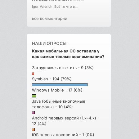
Igor_Valerich, Всё то что в...
все комментарии
НАШИ ОПРОСЫ:
Какая мобильная ОС оставила у
вас самые теплые воспоминания?
Затрудняюсь ответить - 9 (3%)
Symbian - 194 (79%)
Windows Mobile - 17 (6%)
Java (обычные кнопочные
телефоны) - 10 (4%)
Android первых версий (1.x–4.x) -
12 (4%)
iOS первых поколений - 1 (0%)