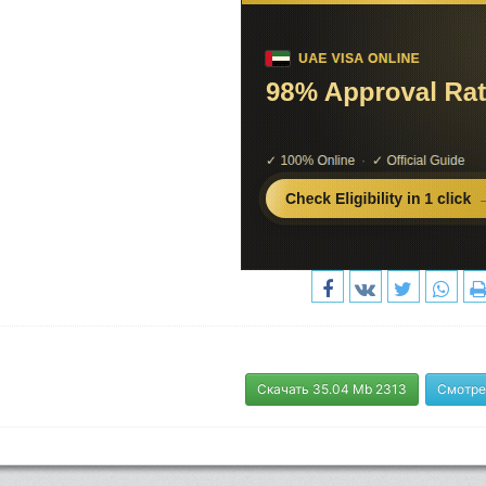
Скачать 35.04 Mb 2313
Смотре