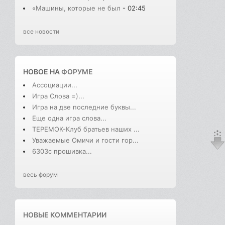
«Машины, которые не был
- 02:45
все новости
НОВОЕ НА
ФОРУМЕ
Ассоциации...
Игра Слова =)...
Игра на две последние буквы...
Еще одна игра слова...
ТЕРЕМОК-Клуб братьев наших ...
Уважаемые Омичи и гости гор...
6303с прошивка...
весь форум
НОВЫЕ КОММЕНТАРИИ