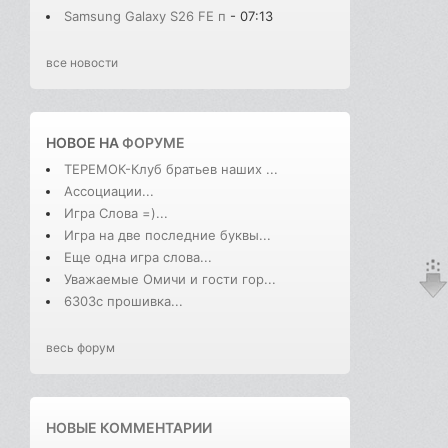
Samsung Galaxy S26 FE п
- 07:13
все новости
НОВОЕ НА
ФОРУМЕ
ТЕРЕМОК-Клуб братьев наших ...
Ассоциации...
Игра Слова =)...
Игра на две последние буквы...
Еще одна игра слова...
Уважаемые Омичи и гости гор...
6303с прошивка...
весь форум
НОВЫЕ КОММЕНТАРИИ