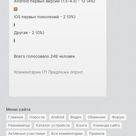
Android первых версий (1.x–4.x) - 12 (4%)
iOS первых поколений - 2 (0%)
Другая - 2 (0%)
Всего голосовало 249 человек
Комментарии (7)
Предложи опрос!
Меню сайта
Главная
Новости
Android
Видео
Обменник
Форум
Реаниматор
Каталог устройств
Блоги
Команда сайта
Активные участники
Все комментарии
Правила