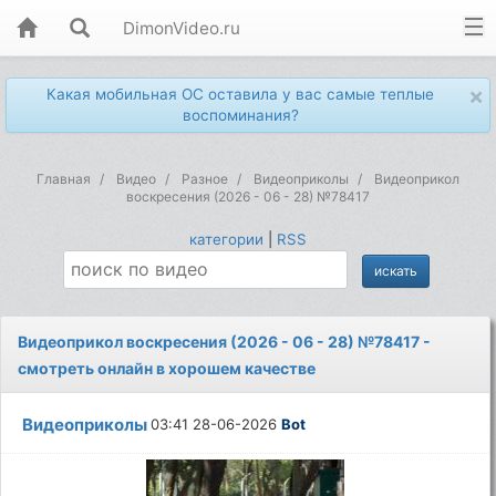
DimonVideo.ru
×
Какая мобильная ОС оставила у вас самые теплые
воспоминания?
Главная
Видео
Разное
Видеоприколы
Видеоприкол
воскресения (2026 - 06 - 28) №78417
категории
|
RSS
Видеоприкол воскресения (2026 - 06 - 28) №78417 -
смотреть онлайн в хорошем качестве
Видеоприколы
03:41 28-06-2026
Bot