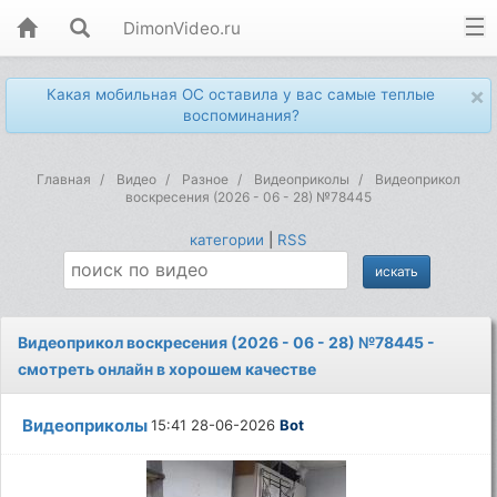
DimonVideo.ru
×
Какая мобильная ОС оставила у вас самые теплые
воспоминания?
Главная
Видео
Разное
Видеоприколы
Видеоприкол
воскресения (2026 - 06 - 28) №78445
категории
|
RSS
Видеоприкол воскресения (2026 - 06 - 28) №78445 -
смотреть онлайн в хорошем качестве
Видеоприколы
15:41 28-06-2026
Bot