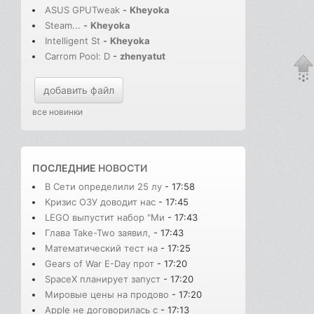
ASUS GPUTweak
-
Kheyoka
Steam...
-
Kheyoka
Intelligent St
-
Kheyoka
Carrom Pool: D
-
zhenyatut
добавить файл
все новинки
ПОСЛЕДНИЕ
НОВОСТИ
В Сети определили 25 лу
- 17:58
Кризис ОЗУ доводит нас
- 17:45
LEGO выпустит набор "Ми
- 17:43
Глава Take-Two заявил,
- 17:43
Математический тест на
- 17:25
Gears of War E-Day прот
- 17:20
SpaceX планирует запуст
- 17:20
Мировые цены на продово
- 17:20
Apple не договорилась с
- 17:13