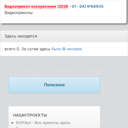
Видеоприкол
воскресения
(
2026
- 01 - 04) №68935
Видеоприколы
Здесь находятся
всего 0. За сутки здесь
было
0
человек
Полезное
НАШИ ПРОЕКТЫ
DVPrikol - Все приколы здесь