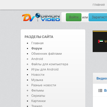
ГЛАВНАЯ
Войти
Зарегист
или
РАЗДЕЛЫ САЙТА
Главная
Форум
Обменник файлами
Android
Файлы для компьютера
Игры для Android
Новости
Видео
Музыка
Разные новости
В
Фильмы
Сериалы
Картинки
Трекер