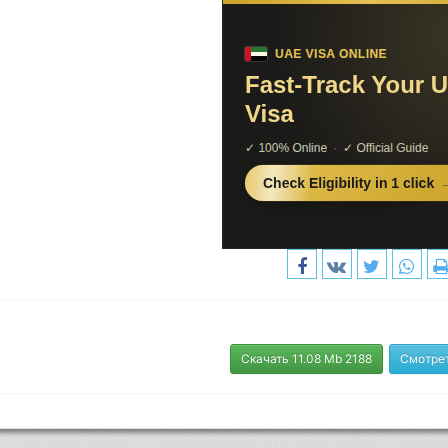
Скачать 11.08 Mb 2188
Смотрет