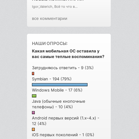
Igor_Valerich, Всё то что в...
все комментарии
НАШИ ОПРОСЫ:
Какая мобильная ОС оставила у
вас самые теплые воспоминания?
Затрудняюсь ответить - 9 (3%)
Symbian - 194 (79%)
Windows Mobile - 17 (6%)
Java (обычные кнопочные
телефоны) - 10 (4%)
Android первых версий (1.x–4.x) -
12 (4%)
iOS первых поколений - 1 (0%)