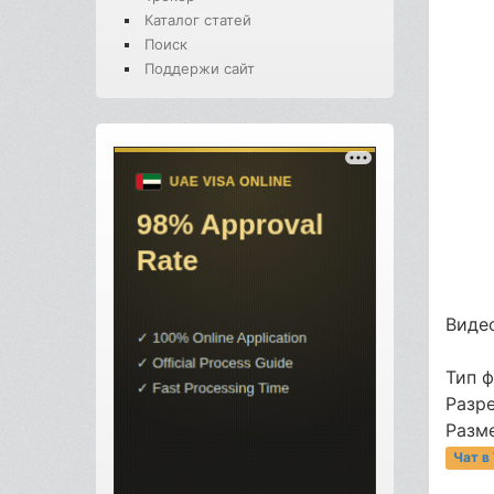
Каталог статей
Поиск
Поддержи сайт
Видео
Тип 
Разр
Разме
Чат в