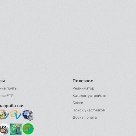
сы
Полезное
ние почты
Реаниматор
ние FTP
Каталог устройств
Блоги
разработки
Поиск участников
Доска почета