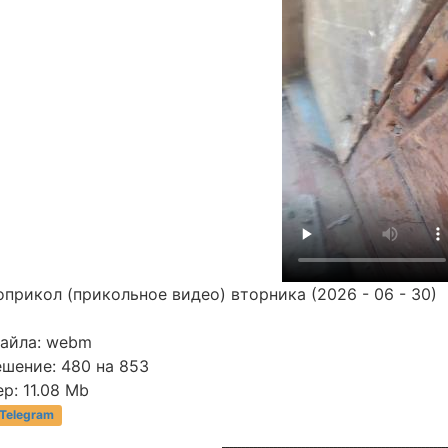
прикол (прикольное видео) вторника (2026 - 06 - 30)
файла: webm
ешение: 480 на 853
р: 11.08 Mb
 Telegram