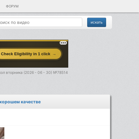
ФОРУМ
ол вторника (2026 - 06 - 30) №78514
в хорошем качестве