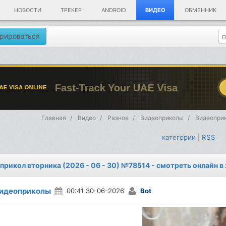
НОВОСТИ
ТРЕКЕР
ANDROID
ВИДЕО
ОБМЕННИК
рироваться
Главная
Видео
Разное
Видеоприколы
Видеоприк
категории
|
RSS
прикол вторника (2026 - 06 - 30) №78514 - смотреть онлайн 
идеоприколы
00:41 30-06-2026
Bot