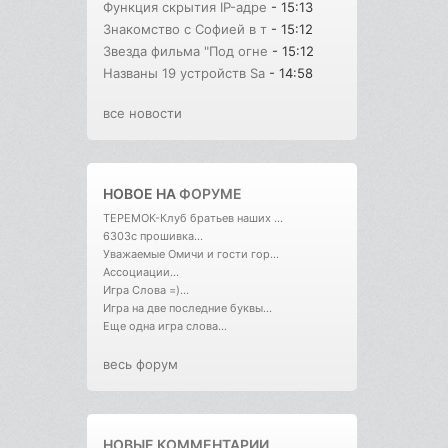
Функция скрытия IP-адре
- 15:13
Знакомство с Софией в т
- 15:12
Звезда фильма "Под огне
- 15:12
Названы 19 устройств Sa
- 14:58
все новости
НОВОЕ НА
ФОРУМЕ
ТЕРЕМОК-Клуб братьев наших ...
6303с прошивка...
Уважаемые Омичи и гости гор...
Ассоциации...
Игра Слова =)...
Игра на две последние буквы...
Еще одна игра слова...
весь форум
НОВЫЕ КОММЕНТАРИИ