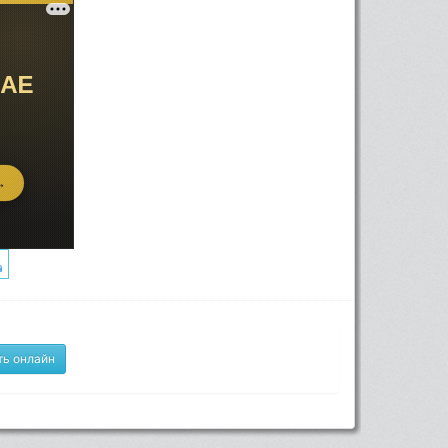
ь онлайн