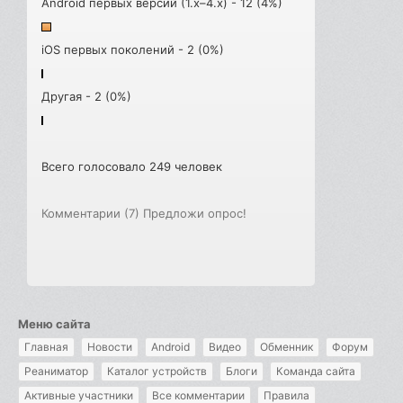
Android первых версий (1.x–4.x) - 12 (4%)
iOS первых поколений - 2 (0%)
Другая - 2 (0%)
Всего голосовало 249 человек
Комментарии (7)
Предложи опрос!
Меню сайта
Главная
Новости
Android
Видео
Обменник
Форум
Реаниматор
Каталог устройств
Блоги
Команда сайта
Активные участники
Все комментарии
Правила