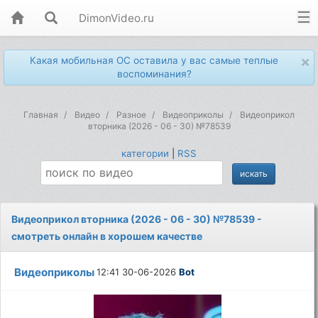
DimonVideo.ru
×
Какая мобильная ОС оставила у вас самые теплые
воспоминания?
Главная
Видео
Разное
Видеоприколы
Видеоприкол
вторника (2026 - 06 - 30) №78539
категории
|
RSS
Видеоприкол вторника (2026 - 06 - 30) №78539 -
смотреть онлайн в хорошем качестве
Видеоприколы
12:41 30-06-2026
Bot