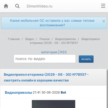
DimonVideo.ru
×
Какая мобильная ОС оставила у вас самые теплые
воспоминания?
Главная
Видео
Разное
Видеоприколы
Видеоприкол
вторника (2026 - 06 - 30) №78557
категории
|
RSS
Видеоприкол вторника (2026 - 06 - 30) №78557 -
смотреть онлайн в хорошем качестве
Видеоприколы
21:41 30-06-2026
Bot