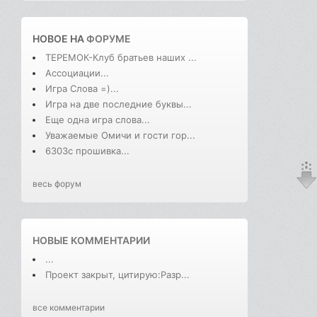
НОВОЕ НА
ФОРУМЕ
ТЕРЕМОК-Клуб братьев наших ...
Ассоциации...
Игра Слова =)...
Игра на две последние буквы...
Еще одна игра слова...
Уважаемые Омичи и гости гор...
6303с прошивка...
весь форум
НОВЫЕ КОММЕНТАРИИ
...
Проект закрыт, цитирую:Разр...
все комментарии