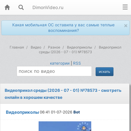
DimonVideo.ru
×
Какая мобильная ОС оставила у вас самые теплые
воспоминания?
Главная
Видео
Разное
Видеоприколы
Видеоприкол
среды (2026 - 07 - 01) №78573
категории
|
RSS
Видеоприкол среды (2026 - 07 - 01) №78573 - смотреть
онлайн в хорошем качестве
Видеоприколы
06:41 01-07-2026
Bot