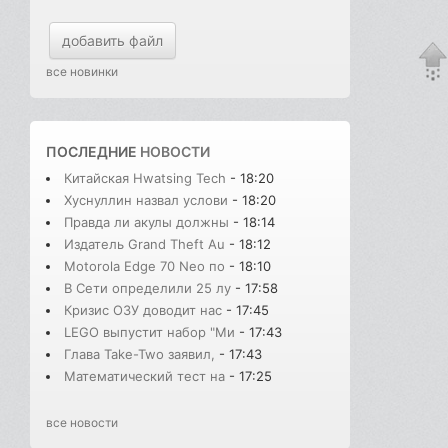
добавить файл
все новинки
ПОСЛЕДНИЕ
НОВОСТИ
Китайская Hwatsing Tech
- 18:20
Хуснуллин назвал услови
- 18:20
Правда ли акулы должны
- 18:14
Издатель Grand Theft Au
- 18:12
Motorola Edge 70 Neo по
- 18:10
В Сети определили 25 лу
- 17:58
Кризис ОЗУ доводит нас
- 17:45
LEGO выпустит набор "Ми
- 17:43
Глава Take-Two заявил,
- 17:43
Математический тест на
- 17:25
все новости