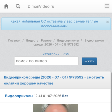
DimonVideo.ru
×
Какая мобильная ОС оставила у вас самые теплые
воспоминания?
Главная
Видео
Разное
Видеоприколы
Видеоприкол
среды (2026 - 07 - 01) №78592
категории
|
RSS
Видеоприкол среды (2026 - 07 - 01) №78592 - смотреть
онлайн в хорошем качестве
Видеоприколы
12:41 01-07-2026
Bot