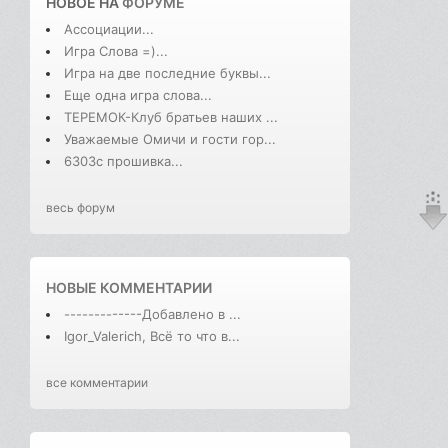
НОВОЕ НА
ФОРУМЕ
Ассоциации...
Игра Слова =)...
Игра на две последние буквы...
Еще одна игра слова...
ТЕРЕМОК-Клуб братьев наших ...
Уважаемые Омичи и гости гор...
6303с прошивка...
весь форум
НОВЫЕ КОММЕНТАРИИ
-------------Добавлено в ...
Igor_Valerich, Всё то что в...
все комментарии