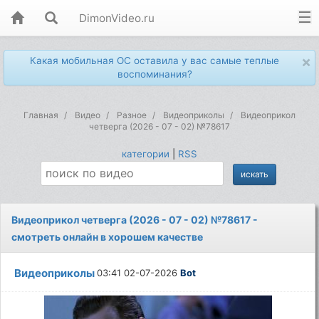
DimonVideo.ru
×
Какая мобильная ОС оставила у вас самые теплые
воспоминания?
Главная
Видео
Разное
Видеоприколы
Видеоприкол
четверга (2026 - 07 - 02) №78617
категории
|
RSS
Видеоприкол четверга (2026 - 07 - 02) №78617 -
смотреть онлайн в хорошем качестве
Видеоприколы
03:41 02-07-2026
Bot