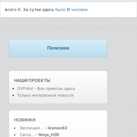
всего 0. За сутки здесь
было
0
человек
Полезное
НАШИ ПРОЕКТЫ
DVPrikol - Все приколы здесь
Только интересные новости
НОВИНКИ
Эволюция...
-
iksman82
Canta...
-
Ninja_H2R