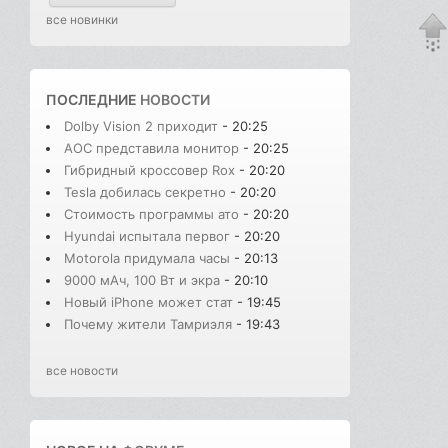
все новинки
ПОСЛЕДНИЕ
НОВОСТИ
Dolby Vision 2 приходит
- 20:25
AOC представила монитор
- 20:25
Гибридный кроссовер Rox
- 20:20
Tesla добилась секретно
- 20:20
Стоимость программы ато
- 20:20
Hyundai испытала первог
- 20:20
Motorola придумала часы
- 20:13
9000 мАч, 100 Вт и экра
- 20:10
Новый iPhone может стат
- 19:45
Почему жители Тамриэля
- 19:43
все новости