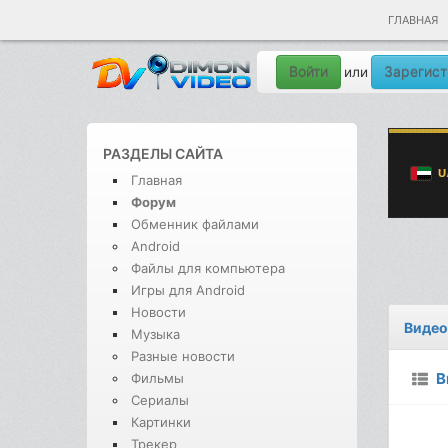
ГЛАВНАЯ
Войти
Зарегист
или
РАЗДЕЛЫ САЙТА
Главная
Форум
Обменник файлами
Android
Файлы для компьютера
Игры для Android
Новости
Видео
Музыка
Разные новости
В
Фильмы
Сериалы
Картинки
Трекер