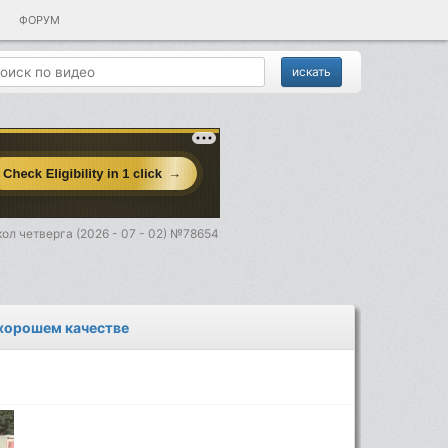
ФОРУМ
ол четверга (2026 - 07 - 02) №78654
 хорошем качестве