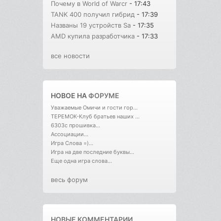
Почему в World of Warcr
- 17:43
TANK 400 получил гибрид
- 17:39
Названы 19 устройств Sa
- 17:35
AMD купила разработчика
- 17:33
все новости
НОВОЕ НА
ФОРУМЕ
Уважаемые Омичи и гости гор...
ТЕРЕМОК-Клуб братьев наших ...
6303с прошивка...
Ассоциации...
Игра Слова =)...
Игра на две последние буквы...
Еще одна игра слова...
весь форум
НОВЫЕ КОММЕНТАРИИ