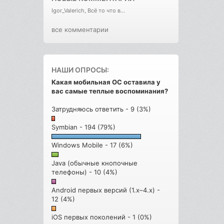
Igor_Valerich, Всё то что в...
все комментарии
НАШИ ОПРОСЫ:
Какая мобильная ОС оставила у
вас самые теплые воспоминания?
Затрудняюсь ответить - 9 (3%)
Symbian - 194 (79%)
Windows Mobile - 17 (6%)
Java (обычные кнопочные
телефоны) - 10 (4%)
Android первых версий (1.x–4.x) -
12 (4%)
iOS первых поколений - 1 (0%)