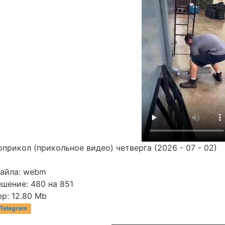
прикол (прикольное видео) четверга (2026 - 07 - 02)
файла: webm
шение: 480 на 851
р: 12.80 Mb
 Telegram