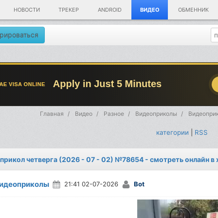
НОВОСТИ
ТРЕКЕР
ANDROID
ВИДЕО
ОБМЕННИК
рироваться
Главная
Видео
Разное
Видеоприколы
Видеоприк
категории
|
RSS
прикол четверга (2026 - 07 - 02) №78654 - смотреть онлайн в
идеоприколы
21:41 02-07-2026
Bot