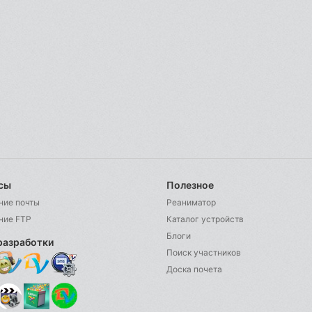
сы
Полезное
ние почты
Реаниматор
ние FTP
Каталог устройств
Блоги
разработки
Поиск участников
Доска почета