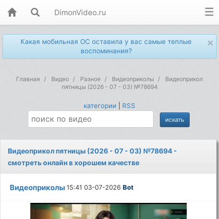
DimonVideo.ru
×
Какая мобильная ОС оставила у вас самые теплые
воспоминания?
Главная
Видео
Разное
Видеоприколы
Видеоприкол
пятницы (2026 - 07 - 03) №78694
категории
|
RSS
Видеоприкол пятницы (2026 - 07 - 03) №78694 -
смотреть онлайн в хорошем качестве
Видеоприколы
15:41 03-07-2026
Bot