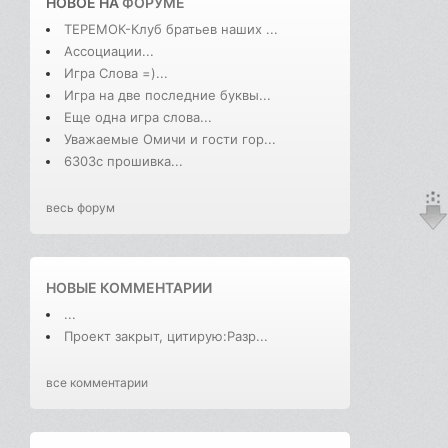
НОВОЕ НА
ФОРУМЕ
ТЕРЕМОК-Клуб братьев наших ...
Ассоциации...
Игра Слова =)...
Игра на две последние буквы...
Еще одна игра слова...
Уважаемые Омичи и гости гор...
6303с прошивка...
весь форум
НОВЫЕ КОММЕНТАРИИ
...
Проект закрыт, цитирую:Разр...
все комментарии