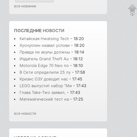
все новинки
ПОСЛЕДНИЕ
НОВОСТИ
Китайская Hwatsing Tech
- 18:20
Хуснуллин назвал услови
- 18:20
Правда ли акулы должны
- 18:14
Издатель Grand Theft Au
- 18:12
Motorola Edge 70 Neo по
- 18:10
В Сети определили 25 лу
- 17:58
Кризис ОЗУ доводит нас
- 17:45
LEGO выпустит набор "Ми
- 17:43
Глава Take-Two заявил,
- 17:43
Математический тест на
- 17:25
все новости