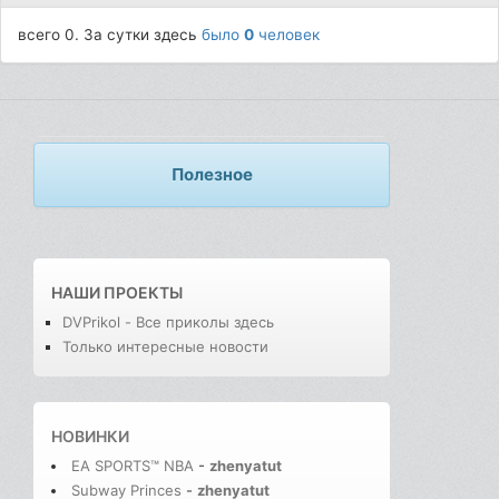
всего 0. За сутки здесь
было
0
человек
Полезное
НАШИ ПРОЕКТЫ
DVPrikol - Все приколы здесь
Только интересные новости
НОВИНКИ
EA SPORTS™ NBA
-
zhenyatut
Subway Princes
-
zhenyatut