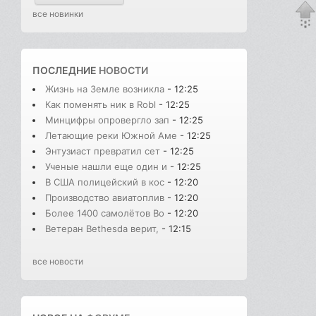
все новинки
ПОСЛЕДНИЕ
НОВОСТИ
Жизнь на Земле возникла
- 12:25
Как поменять ник в Robl
- 12:25
Минцифры опровергло зап
- 12:25
Летающие реки Южной Аме
- 12:25
Энтузиаст превратил сет
- 12:25
Ученые нашли еще один и
- 12:25
В США полицейский в кос
- 12:20
Производство авиатоплив
- 12:20
Более 1400 самолётов Bo
- 12:20
Ветеран Bethesda верит,
- 12:15
все новости