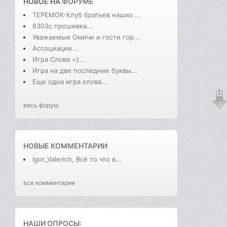
НОВОЕ НА
ФОРУМЕ
ТЕРЕМОК-Клуб братьев наших ...
6303с прошивка...
Уважаемые Омичи и гости гор...
Ассоциации...
Игра Слова =)...
Игра на две последние буквы...
Еще одна игра слова...
весь форум
НОВЫЕ КОММЕНТАРИИ
Igor_Valerich, Всё то что в...
все комментарии
НАШИ ОПРОСЫ: