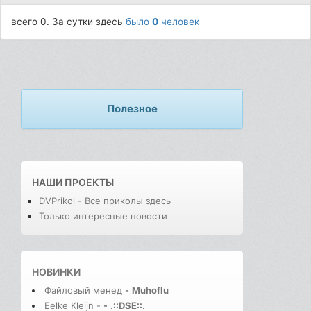
всего 0. За сутки здесь
было
0
человек
Полезное
НАШИ ПРОЕКТЫ
DVPrikol - Все приколы здесь
Только интересные новости
НОВИНКИ
Файловый менед
-
Muhoflu
Eelke Kleijn -
-
.::DSE::.