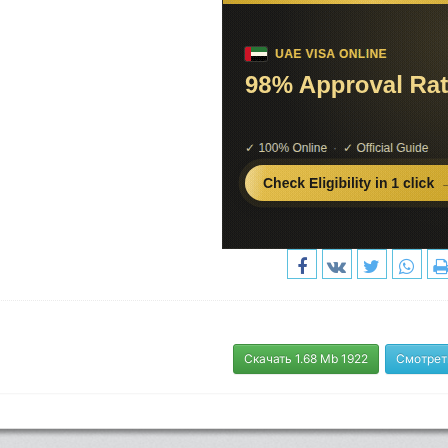
Скачать 1.68 Mb 1922
Смотрет