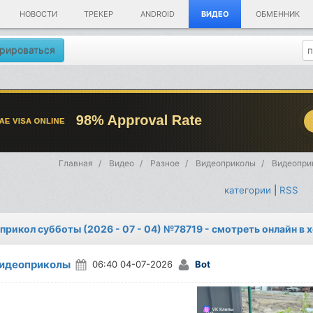
НОВОСТИ
ТРЕКЕР
ANDROID
ВИДЕО
ОБМЕННИК
рироваться
Главная
Видео
Разное
Видеоприколы
Видеоприк
категории
|
RSS
прикол субботы (2026 - 07 - 04) №78719 - смотреть онлайн в
идеоприколы
06:40 04-07-2026
Bot