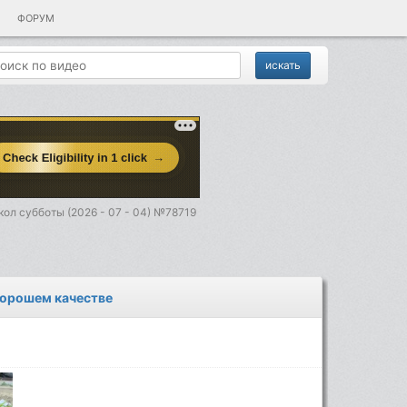
ФОРУМ
ол субботы (2026 - 07 - 04) №78719
 хорошем качестве