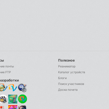
сы
Полезное
ние почты
Реаниматор
ние FTP
Каталог устройств
Блоги
разработки
Поиск участников
Доска почета