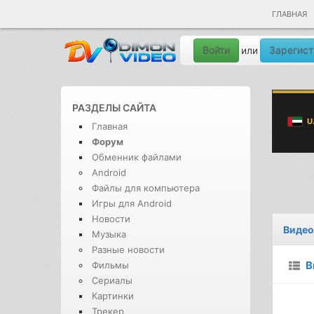
ГЛАВНАЯ
Войти
Зарегист
или
РАЗДЕЛЫ САЙТА
Главная
Форум
Обменник файлами
Android
Файлы для компьютера
Игры для Android
Новости
Видео
Музыка
Разные новости
В
Фильмы
Сериалы
Картинки
Трекер