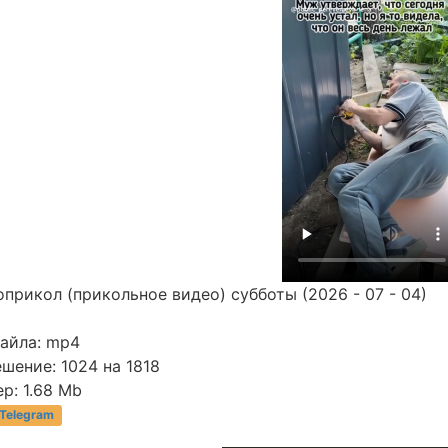
прикол (прикольное видео) субботы (2026 - 07 - 04)
файла: mp4
шение: 1024 на 1818
р: 1.68 Mb
 Telegram