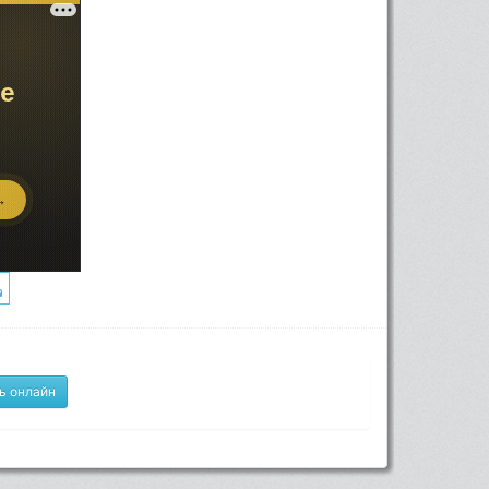
ь онлайн