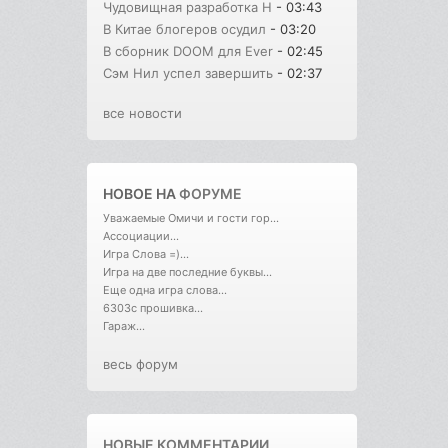
Чудовищная разработка H
- 03:43
В Китае блогеров осудил
- 03:20
В сборник DOOM для Ever
- 02:45
Сэм Нил успел завершить
- 02:37
все новости
НОВОЕ НА
ФОРУМЕ
Уважаемые Омичи и гости гор...
Ассоциации...
Игра Слова =)...
Игра на две последние буквы...
Еще одна игра слова...
6303с прошивка...
Гараж...
весь форум
НОВЫЕ КОММЕНТАРИИ