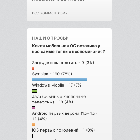
все комментарии
НАШИ ОПРОСЫ:
Какая мобильная ОС оставила у
вас самые теплые воспоминания?
Затрудняюсь ответить - 9 (3%)
Symbian - 190 (78%)
Windows Mobile - 17 (7%)
Java (обычные кнопочные
телефоны) - 10 (4%)
Android первых версий (1.x–4.x) -
12 (4%)
iOS первых поколений - 1 (0%)