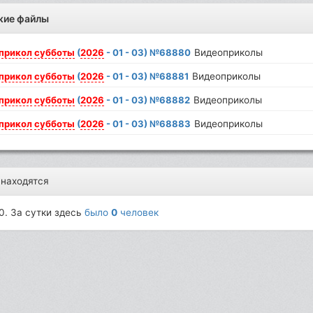
жие файлы
прикол
субботы
(
2026
- 01 - 03) №68880
Видеоприколы
прикол
субботы
(
2026
- 01 - 03) №68881
Видеоприколы
прикол
субботы
(
2026
- 01 - 03) №68882
Видеоприколы
прикол
субботы
(
2026
- 01 - 03) №68883
Видеоприколы
 находятся
0. За сутки здесь
было
0
человек