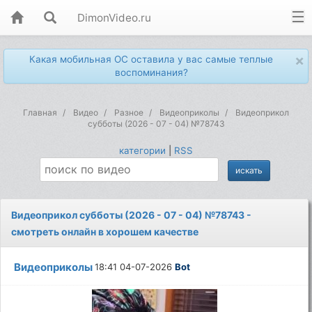
DimonVideo.ru
×
Какая мобильная ОС оставила у вас самые теплые
воспоминания?
Главная
Видео
Разное
Видеоприколы
Видеоприкол
субботы (2026 - 07 - 04) №78743
категории
|
RSS
Видеоприкол субботы (2026 - 07 - 04) №78743 -
смотреть онлайн в хорошем качестве
Видеоприколы
18:41 04-07-2026
Bot