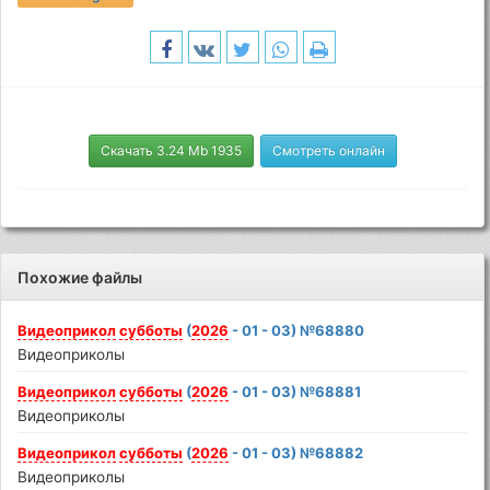
Скачать 3.24 Mb 1935
Смотреть онлайн
Похожие файлы
Видеоприкол
субботы
(
2026
- 01 - 03) №68880
Видеоприколы
Видеоприкол
субботы
(
2026
- 01 - 03) №68881
Видеоприколы
Видеоприкол
субботы
(
2026
- 01 - 03) №68882
Видеоприколы