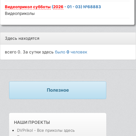
Видеоприкол
субботы
(
2026
- 01 - 03) №68883
Видеоприколы
Здесь находятся
всего 0. За сутки здесь
было
0
человек
Полезное
НАШИ ПРОЕКТЫ
DVPrikol - Все приколы здесь