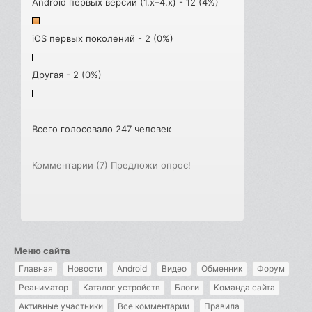
Android первых версий (1.x–4.x) - 12 (4%)
iOS первых поколений - 2 (0%)
Другая - 2 (0%)
Всего голосовало 247 человек
Комментарии (7)
Предложи опрос!
Меню сайта
Главная
Новости
Android
Видео
Обменник
Форум
Реаниматор
Каталог устройств
Блоги
Команда сайта
Активные участники
Все комментарии
Правила