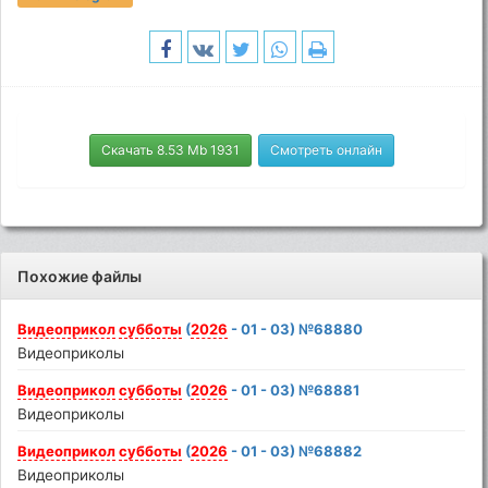
Скачать 8.53 Mb 1931
Смотреть онлайн
Похожие файлы
Видеоприкол
субботы
(
2026
- 01 - 03) №68880
Видеоприколы
Видеоприкол
субботы
(
2026
- 01 - 03) №68881
Видеоприколы
Видеоприкол
субботы
(
2026
- 01 - 03) №68882
Видеоприколы