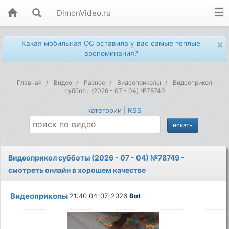
DimonVideo.ru
×
Какая мобильная ОС оставила у вас самые теплые
воспоминания?
Главная
Видео
Разное
Видеоприколы
Видеоприкол
субботы (2026 - 07 - 04) №78749
категории
|
RSS
Видеоприкол субботы (2026 - 07 - 04) №78749 -
смотреть онлайн в хорошем качестве
Видеоприколы
21:40 04-07-2026
Bot