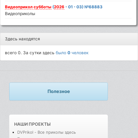
Видеоприкол
субботы
(
2026
- 01 - 03) №68883
Видеоприколы
Здесь находятся
всего 0. За сутки здесь
было
0
человек
Полезное
НАШИ ПРОЕКТЫ
DVPrikol - Все приколы здесь