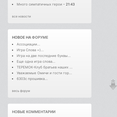
Много симпатичных герои
- 21:43
все новости
НОВОЕ НА
ФОРУМЕ
Ассоциации...
Игра Слова =)...
Игра на две последние буквы...
Еще одна игра слова...
ТЕРЕМОК-Клуб братьев наших ...
Уважаемые Омичи и гости гор...
6303с прошивка...
весь форум
НОВЫЕ КОММЕНТАРИИ