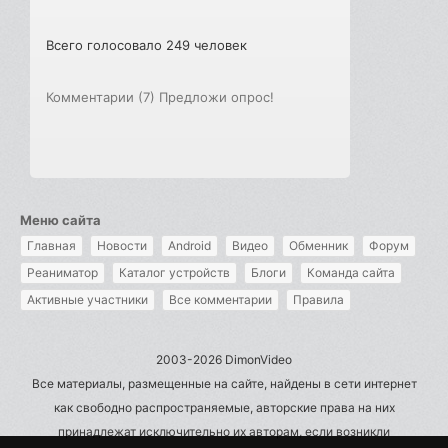
Всего голосовало 249 человек
Комментарии (7)
Предложи опрос!
Меню сайта
Главная
Новости
Android
Видео
Обменник
Форум
Реаниматор
Каталог устройств
Блоги
Команда сайта
Активные участники
Все комментарии
Правила
2003-2026 DimonVideo
Все материалы, размещенные на сайте, найдены в сети интернет
как свободно распространяемые, авторские права на них
принадлежат исключительно их авторам, если возникли