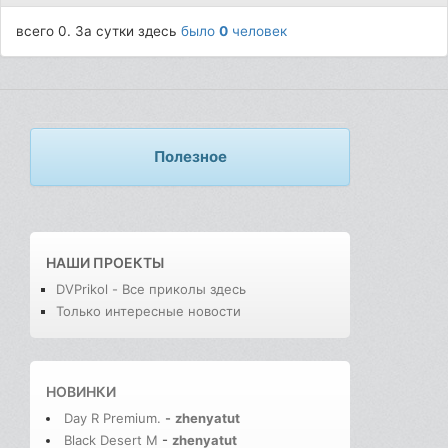
всего 0. За сутки здесь
было
0
человек
Полезное
НАШИ ПРОЕКТЫ
DVPrikol - Все приколы здесь
Только интересные новости
НОВИНКИ
Day R Premium.
-
zhenyatut
Black Desert M
-
zhenyatut