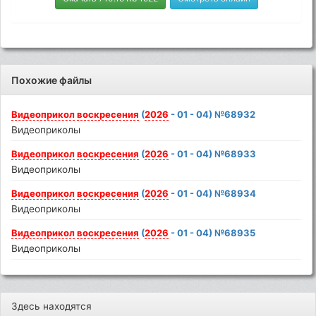
Похожие файлы
Видеоприкол
воскресения
(
2026
- 01 - 04) №68932
Видеоприколы
Видеоприкол
воскресения
(
2026
- 01 - 04) №68933
Видеоприколы
Видеоприкол
воскресения
(
2026
- 01 - 04) №68934
Видеоприколы
Видеоприкол
воскресения
(
2026
- 01 - 04) №68935
Видеоприколы
Здесь находятся