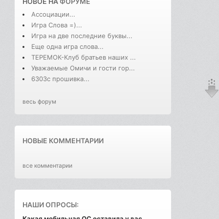
НОВОЕ НА
ФОРУМЕ
Ассоциации...
Игра Слова =)...
Игра на две последние буквы...
Еще одна игра слова...
ТЕРЕМОК-Клуб братьев наших ...
Уважаемые Омичи и гости гор...
6303с прошивка...
весь форум
НОВЫЕ КОММЕНТАРИИ
все комментарии
НАШИ ОПРОСЫ:
Какая мобильная ОС оставила у вас