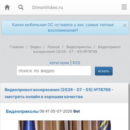
DimonVideo.ru
×
Какая мобильная ОС оставила у вас самые теплые
воспоминания?
Главная
Видео
Разное
Видеоприколы
Видеоприкол
воскресения (2026 - 07 - 05) №78769
категории
|
RSS
Видеоприкол воскресения (2026 - 07 - 05) №78769 -
смотреть онлайн в хорошем качестве
Видеоприколы
06:41 05-07-2026
Bot