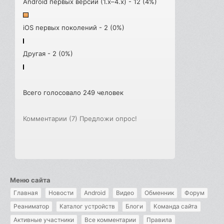
Android первых версий (1.x–4.x) - 12 (4%)
iOS первых поколений - 2 (0%)
Другая - 2 (0%)
Всего голосовало 249 человек
Комментарии (7)
Предложи опрос!
Меню сайта
Главная
Новости
Android
Видео
Обменник
Форум
Реаниматор
Каталог устройств
Блоги
Команда сайта
Активные участники
Все комментарии
Правила