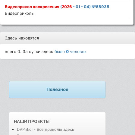
Видеоприкол
воскресения
(
2026
- 01 - 04) №68935
Видеоприколы
Здесь находятся
всего 0. За сутки здесь
было
0
человек
Полезное
НАШИ ПРОЕКТЫ
DVPrikol - Все приколы здесь