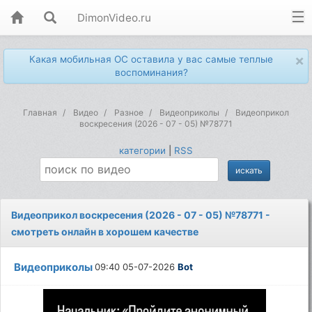
DimonVideo.ru
×
Какая мобильная ОС оставила у вас самые теплые
воспоминания?
Главная
Видео
Разное
Видеоприколы
Видеоприкол
воскресения (2026 - 07 - 05) №78771
категории
|
RSS
Видеоприкол воскресения (2026 - 07 - 05) №78771 -
смотреть онлайн в хорошем качестве
Видеоприколы
09:40 05-07-2026
Bot