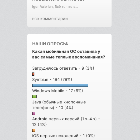
Igor_Valerich, Всё то что в...
все комментарии
НАШИ ОПРОСЫ:
Какая мобильная ОС оставила у
вас самые теплые воспоминания?
Затрудняюсь ответить - 9 (3%)
Symbian - 194 (79%)
Windows Mobile - 17 (6%)
Java (обычные кнопочные
телефоны) - 10 (4%)
Android первых версий (1.x–4.x) -
12 (4%)
iOS первых поколений - 1 (0%)