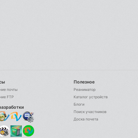
сы
Полезное
ние почты
Реаниматор
ние FTP
Каталог устройств
Блоги
разработки
Поиск участников
Доска почета