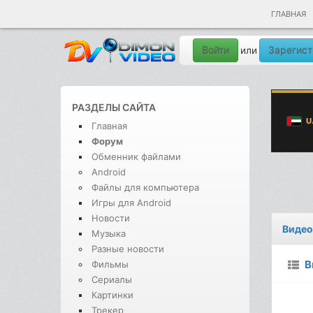
ГЛАВНАЯ
Войти
Зарегист
или
РАЗДЕЛЫ САЙТА
Главная
Форум
Обменник файлами
Android
Файлы для компьютера
Игры для Android
Новости
Видео
Музыка
Разные новости
В
Фильмы
Сериалы
Картинки
Трекер