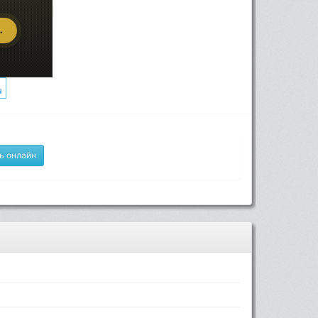
ь онлайн