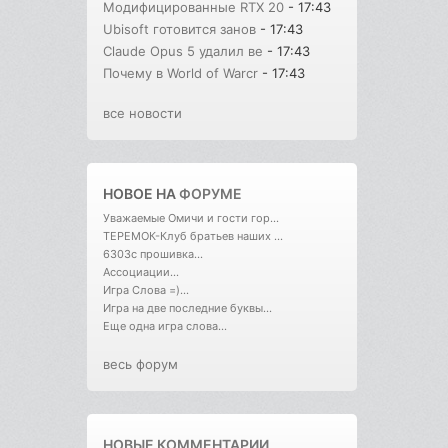
Модифицированные RTX 20
- 17:43
Ubisoft готовится занов
- 17:43
Claude Opus 5 удалил ве
- 17:43
Почему в World of Warcr
- 17:43
все новости
НОВОЕ НА
ФОРУМЕ
Уважаемые Омичи и гости гор...
ТЕРЕМОК-Клуб братьев наших ...
6303с прошивка...
Ассоциации...
Игра Слова =)...
Игра на две последние буквы...
Еще одна игра слова...
весь форум
НОВЫЕ КОММЕНТАРИИ