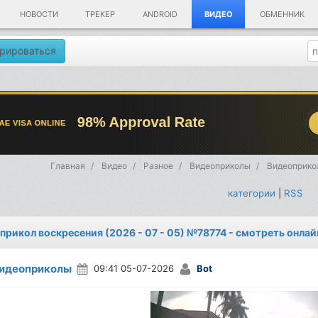
НОВОСТИ
ТРЕКЕР
ANDROID
ВИДЕО
ОБМЕННИК
рироваться
Главная
Видео
Разное
Видеоприколы
Видеоприкол
категории
|
RSS
прикол воскресения (2026 - 07 - 05) №78774 - смотреть онлай
идеоприколы
09:41 05-07-2026
Bot