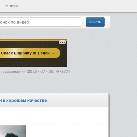
ФОРУМ
 воскресения (2026 - 07 - 05) №78774
н в хорошем качестве