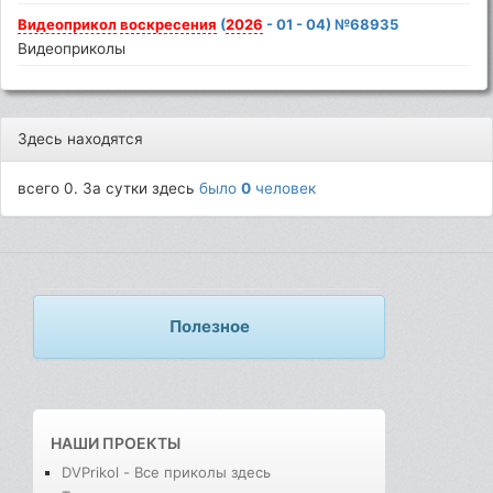
Видеоприкол
воскресения
(
2026
- 01 - 04) №68935
Видеоприколы
Здесь находятся
всего 0. За сутки здесь
было
0
человек
Полезное
НАШИ ПРОЕКТЫ
DVPrikol - Все приколы здесь