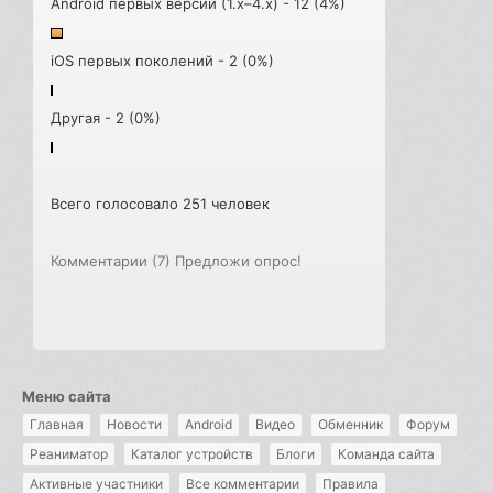
Android первых версий (1.x–4.x) - 12 (4%)
iOS первых поколений - 2 (0%)
Другая - 2 (0%)
Всего голосовало 251 человек
Комментарии (7)
Предложи опрос!
Меню сайта
Главная
Новости
Android
Видео
Обменник
Форум
Реаниматор
Каталог устройств
Блоги
Команда сайта
Активные участники
Все комментарии
Правила