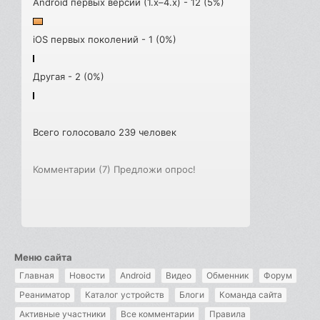
Android первых версий (1.x–4.x) - 12 (5%)
iOS первых поколений - 1 (0%)
Другая - 2 (0%)
Всего голосовало 239 человек
Комментарии (7)
Предложи опрос!
Меню сайта
Главная
Новости
Android
Видео
Обменник
Форум
Реаниматор
Каталог устройств
Блоги
Команда сайта
Активные участники
Все комментарии
Правила