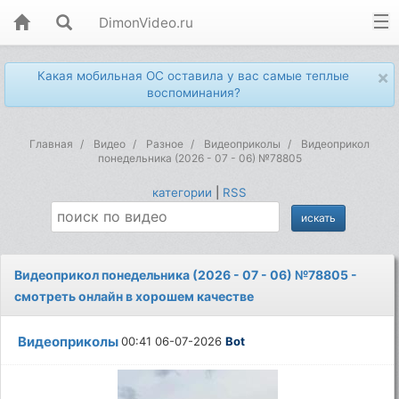
DimonVideo.ru
×
Какая мобильная ОС оставила у вас самые теплые
воспоминания?
Главная
Видео
Разное
Видеоприколы
Видеоприкол
понедельника (2026 - 07 - 06) №78805
категории
|
RSS
Видеоприкол понедельника (2026 - 07 - 06) №78805 -
смотреть онлайн в хорошем качестве
Видеоприколы
00:41 06-07-2026
Bot