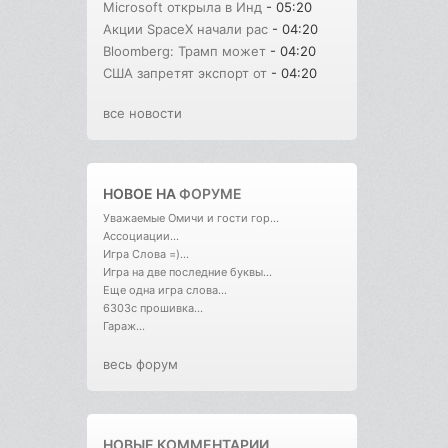
Microsoft открыла в Инд
- 05:20
Акции SpaceX начали рас
- 04:20
Bloomberg: Трамп может
- 04:20
США запретят экспорт от
- 04:20
все новости
НОВОЕ НА
ФОРУМЕ
Уважаемые Омичи и гости гор...
Ассоциации...
Игра Слова =)...
Игра на две последние буквы...
Еще одна игра слова...
6303с прошивка...
Гараж...
весь форум
НОВЫЕ КОММЕНТАРИИ