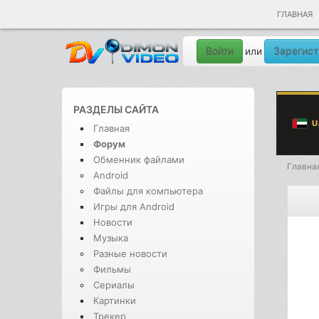
ГЛАВНАЯ
Войти
Зарегист
или
РАЗДЕЛЫ САЙТА
Главная
Форум
Обменник файлами
Главна
Android
Файлы для компьютера
Игры для Android
Новости
Музыка
Разные новости
Фильмы
Сериалы
Картинки
Трекер