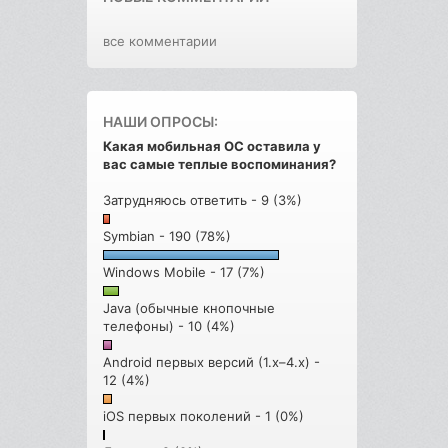
все комментарии
НАШИ ОПРОСЫ:
Какая мобильная ОС оставила у
вас самые теплые воспоминания?
Затрудняюсь ответить - 9 (3%)
Symbian - 190 (78%)
Windows Mobile - 17 (7%)
Java (обычные кнопочные
телефоны) - 10 (4%)
Android первых версий (1.x–4.x) -
12 (4%)
iOS первых поколений - 1 (0%)