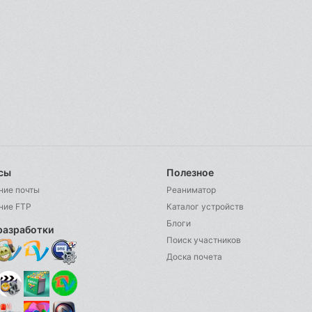
сы
Полезное
ние почты
Реаниматор
ние FTP
Каталог устройств
Блоги
разработки
Поиск участников
Доска почета