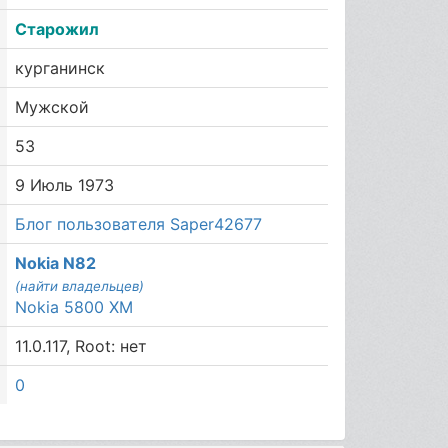
Старожил
курганинск
Мужской
53
9 Июль 1973
Блог пользователя Saper42677
Nokia N82
(найти владельцев)
Nokia 5800 XM
11.0.117, Root: нет
0