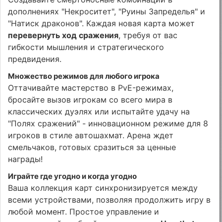
дополнениях "Некроситет", "Руины Запределья" и
"Натиск драконов". Каждая новая карта может
перевернуть ход сражения
, требуя от вас
гибкости мышления и стратегического
предвидения.
Множество режимов для любого игрока
Оттачивайте мастерство в PvE-режимах,
бросайте вызов игрокам со всего мира в
классических дуэлях или испытайте удачу на
"Полях сражений" - инновационном режиме для 8
игроков в стиле автошахмат. Арена ждет
смельчаков, готовых сразиться за ценные
награды!
Играйте где угодно и когда угодно
Ваша коллекция карт синхронизируется между
всеми устройствами, позволяя продолжить игру в
любой момент. Простое управление и