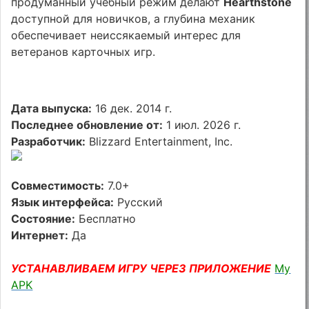
продуманный учебный режим делают
Hearthstone
доступной для новичков, а глубина механик
обеспечивает неиссякаемый интерес для
ветеранов карточных игр.
Дата выпуска:
16 дек. 2014 г.
Последнее обновление от:
1 июл. 2026 г.
Разработчик:
Blizzard Entertainment, Inc.
Совместимость:
7.0+
Язык интерфейса:
Русский
Состояние:
Бесплатно
Интернет:
Да
УСТАНАВЛИВАЕМ ИГРУ ЧЕРЕЗ ПРИЛОЖЕНИЕ
My
APK