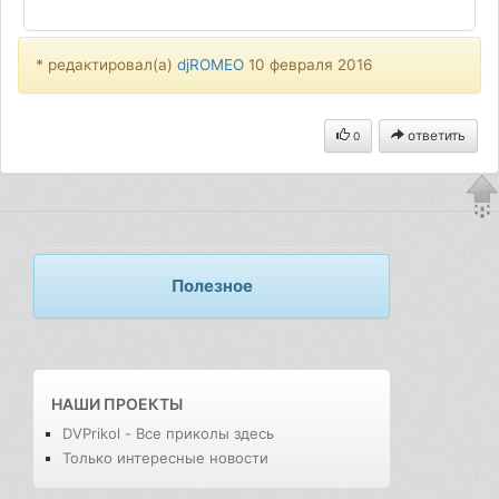
* редактировал(а)
djROMEO
10 февраля 2016
ответить
0
Полезное
НАШИ ПРОЕКТЫ
DVPrikol - Все приколы здесь
Только интересные новости