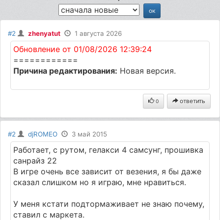
#2
zhenyatut
1 августа 2026
Обновление от 01/08/2026 12:39:24
============
Причина редактирования:
Новая версия.
ответить
0
#2
djROMEO
3 май 2015
Работает, с рутом, гелакси 4 самсунг, прошивка
санрайз 22
В игре очень все зависит от везения, я бы даже
сказал слишком но я играю, мне нравиться.
У меня кстати подтормаживает не знаю почему,
ставил с маркета.