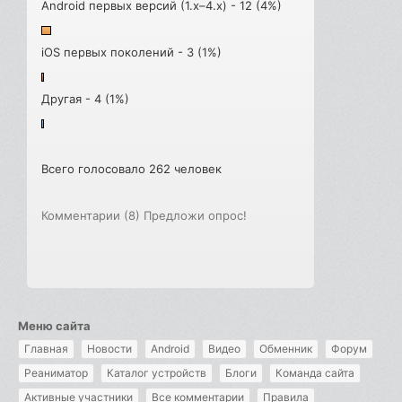
Android первых версий (1.x–4.x) - 12 (4%)
iOS первых поколений - 3 (1%)
Другая - 4 (1%)
Всего голосовало 262 человек
Комментарии (8)
Предложи опрос!
Меню сайта
Главная
Новости
Android
Видео
Обменник
Форум
Реаниматор
Каталог устройств
Блоги
Команда сайта
Активные участники
Все комментарии
Правила