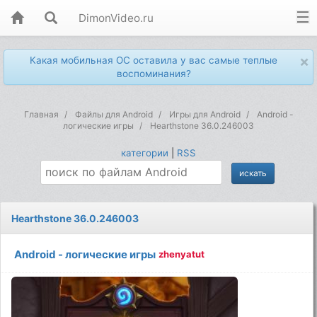
DimonVideo.ru
×
Какая мобильная ОС оставила у вас самые теплые
воспоминания?
Главная
Файлы для Android
Игры для Android
Android -
логические игры
Hearthstone 36.0.246003
категории
|
RSS
Hearthstone 36.0.246003
Android - логические игры
zhenyatut