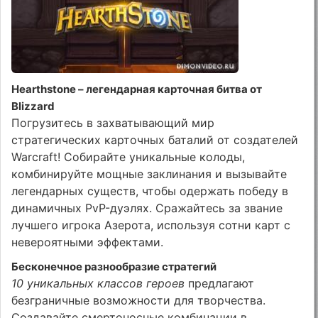
Hearthstone – легендарная карточная битва от
Blizzard
Погрузитесь в захватывающий мир
стратегических карточных баталий от создателей
Warcraft! Собирайте уникальные колоды,
комбинируйте мощные заклинания и вызывайте
легендарных существ, чтобы одержать победу в
динамичных PvP-дуэлях. Сражайтесь за звание
лучшего игрока Азерота, используя сотни карт с
невероятными эффектами.
Бесконечное разнообразие стратегий
10 уникальных классов героев
предлагают
безграничные возможности для творчества.
Создавайте смертоносные комбинации в