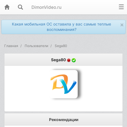
DimonVideo.ru
×
Какая мобильная ОС оставила у вас самые теплые
воспоминания?
Главная
Пользователи
Sega80
Sega80
Рекомендации