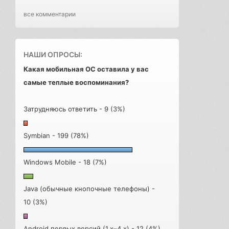
все комментарии
НАШИ ОПРОСЫ:
Какая мобильная ОС оставила у вас
самые теплые воспоминания?
Затрудняюсь ответить - 9 (3%)
Symbian - 199 (78%)
Windows Mobile - 18 (7%)
Java (обычные кнопочные телефоны) -
10 (3%)
Android первых версий (1.x–4.x) - 12 (4%)