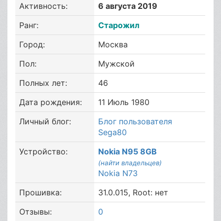
Активность:
6 августа 2019
Ранг:
Старожил
Город:
Москва
Пол:
Мужской
Полных лет:
46
Дата рождения:
11 Июль 1980
Личный блог:
Блог пользователя
Sega80
Устройство:
Nokia N95 8GB
(найти владельцев)
Nokia N73
Прошивка:
31.0.015, Root: нет
Отзывы:
0